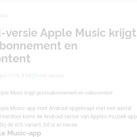
Apps
-versie Apple Music krijgt
abonnement en
ontent
pril 2016, 8:54
1 min leestijd
pple Music-app voor Android opgeknapt met een aantal
 Hierdoor komt de Android-versie van Apples muziek-app
ij de iOS-variant. Dit is er nieuw.
le Music-app