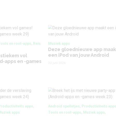
Tools en root-apps, Reis
Muziek apps
Deze gloednieuwe app maak
een iPod van jouw Android
 stiekem vol
id-apps en -games
23 juni 2026
Productiviteits apps,
Android spelletjes, Productiviteits apps
Muziek apps
Tools en root-apps, Muziek apps,