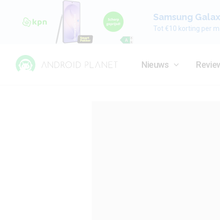
Samsung Galaxy
Tot €10 korting per m
Nieuws
Revie