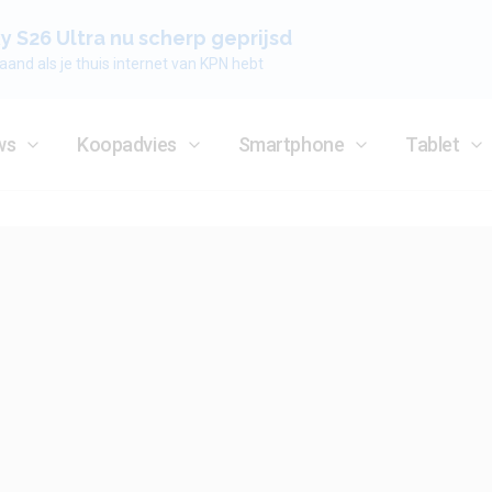
 S26 Ultra nu scherp geprijsd
aand als je thuis internet van KPN hebt
ws
Koopadvies
Smartphone
Tablet