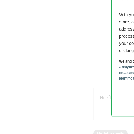
With y
store, 
address
process
your co
clickin
We and o
Analytic
measure
identifi
Heeft dit artikel
Muziek en audio