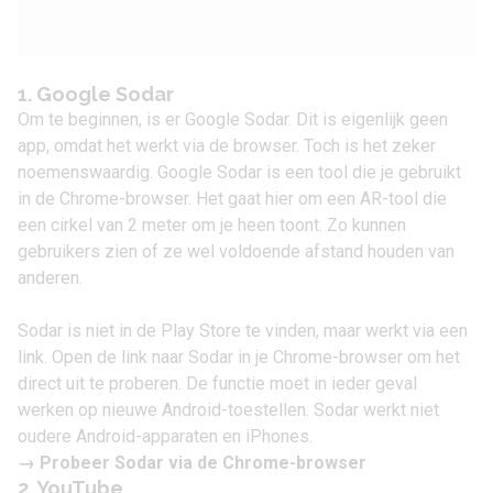
1. Google Sodar
Om te beginnen, is er Google Sodar. Dit is eigenlijk geen
app, omdat het werkt via de browser. Toch is het zeker
noemenswaardig. Google Sodar is een tool die je gebruikt
in de
Chrome
-browser. Het gaat hier om een AR-tool die
een cirkel van 2 meter om je heen toont. Zo kunnen
gebruikers zien of ze wel voldoende afstand houden van
anderen.
Sodar is niet in de Play Store te vinden, maar werkt via een
link. Open de
link naar Sodar
in je Chrome-browser om het
direct uit te proberen. De functie moet in ieder geval
werken op nieuwe Android-toestellen. Sodar werkt niet
oudere Android-apparaten en iPhones.
→
Probeer Sodar via de Chrome-browser
2. YouTube