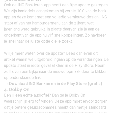
Ook de ING Bankieren-app heeft een fijne update gekregen.
We zijn inmiddels aangekomen bij versie 10.0 van de bank-
app en deze komt met een volledig vernieuwd design. ING
stapt af van het hamburgermenu aan de zijkant, wat
jarenlang werd gebruikt. In plaats daarvan zie je aan de
onderkant van de app nu vijf snelkoppelingen. Zo navigeer
je snel naar de juiste optie die je zoekt.
Wil je meer weten over de update? Lees dan even dit
artikel waarin we uitgebreid ingaan op de veranderingen
. De
update staat in ieder geval al klaar in de Play Store. Neem
zelf even een kijkje naar de nieuwe opmaak door te klikken
op onderstaande link.
→
Download ING Bankieren in de Play Store
(gratis)
4. Dolby On
Ben jij een echte audiofiel? Dan ga je Dolby On
waarschijnlijk erg tof vinden. Deze app moet ervoor zorgen
dat je betere geluidsopnames maakt dan met je standaard