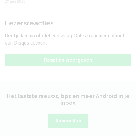
28 juni 2026
Lezersreacties
Deel je kennis of stel een vraag. Dat kan anoniem of met
een Disqus account.
Reacties weergeven
Het laatste nieuws, tips en meer Android in je
inbox
Aanmelden