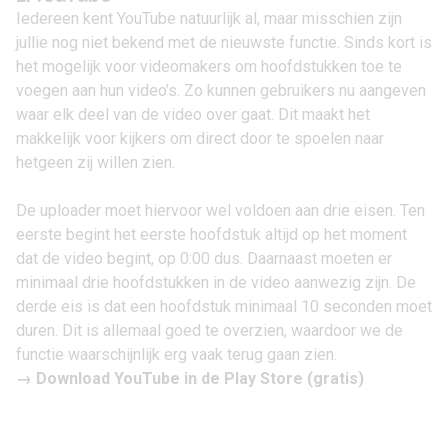
Iedereen kent
YouTube
natuurlijk al, maar misschien zijn
jullie nog niet bekend met de nieuwste functie. Sinds kort is
het mogelijk voor videomakers om
hoofdstukken toe te
voegen aan hun video’s.
Zo kunnen gebruikers nu aangeven
waar elk deel van de video over gaat. Dit maakt het
makkelijk voor kijkers om direct door te spoelen naar
hetgeen zij willen zien.
De uploader moet hiervoor wel voldoen aan drie eisen. Ten
eerste begint het eerste hoofdstuk altijd op het moment
dat de video begint, op 0:00 dus. Daarnaast moeten er
minimaal drie hoofdstukken in de video aanwezig zijn. De
derde eis is dat een hoofdstuk minimaal 10 seconden moet
duren. Dit is allemaal goed te overzien, waardoor we de
functie waarschijnlijk erg vaak terug gaan zien.
→
Download YouTube in de Play Store
(gratis)