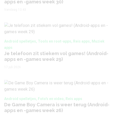
apps en -games week 30)
Vandaag 13:43
Android spelletjes, Tools en root-apps, Reis apps, Muziek
apps
Je telefoon zit stiekem vol games! (Android-
apps en -games week 29)
17 juli 2026
Android spelletjes, Foto's en video, Reis apps
De Game Boy Camera is weer terug (Android-
apps en -games week 26)