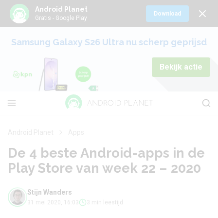
Android Planet
Download
Gratis - Google Play
Samsung Galaxy S26 Ultra nu scherp geprijsd
Bekijk actie
Android Planet
Apps
De 4 beste Android-apps in de
Play Store van week 22 – 2020
Stijn Wanders
31 mei 2020, 16:03
3 min leestijd