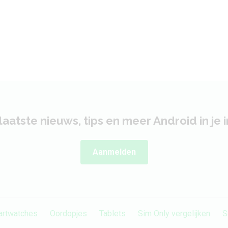
laatste nieuws, tips en meer Android in je 
Aanmelden
rtwatches
Oordopjes
Tablets
Sim Only vergelijken
S