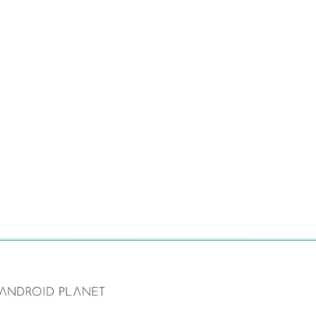
 je geholpen?
Reageer