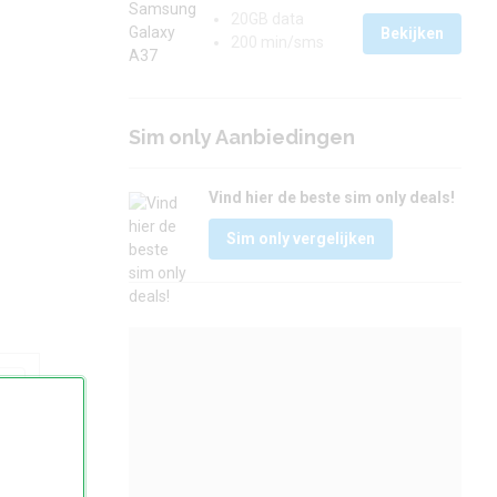
20GB data
Bekijken
200 min/sms
Sim only Aanbiedingen
Vind hier de beste sim only deals!
Sim only vergelijken