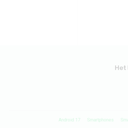
Het 
Android 17
Smartphones
Sma