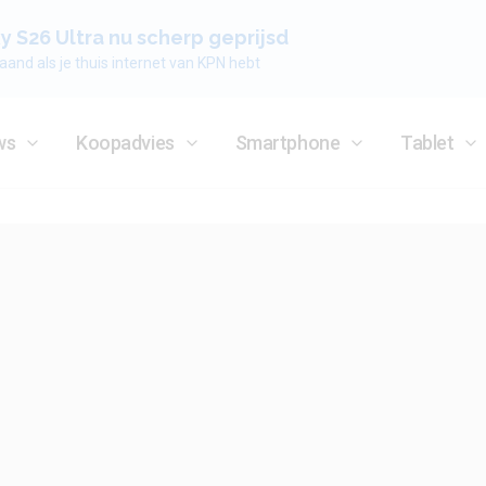
 S26 Ultra nu scherp geprijsd
aand als je thuis internet van KPN hebt
ws
Koopadvies
Smartphone
Tablet