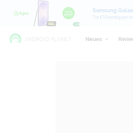
Samsung Galaxy
Tot €10 korting per m
Nieuws
Revie