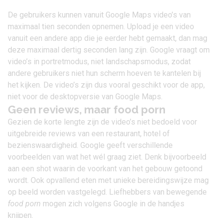
De gebruikers kunnen vanuit Google Maps video’s van
maximaal tien seconden opnemen. Upload je een video
vanuit een andere app die je eerder hebt gemaakt, dan mag
deze maximaal dertig seconden lang zijn. Google vraagt om
video’s in portretmodus, niet landschapsmodus, zodat
andere gebruikers niet hun scherm hoeven te kantelen bij
het kijken. De video’s zijn dus vooral geschikt voor de app,
niet voor de desktopversie van Google Maps.
Geen reviews, maar food porn
Gezien de korte lengte zijn de video’s niet bedoeld voor
uitgebreide reviews van een restaurant, hotel of
bezienswaardigheid. Google geeft verschillende
voorbeelden van wat het wél graag ziet. Denk bijvoorbeeld
aan een shot waarin de voorkant van het gebouw getoond
wordt. Ook opvallend eten met unieke bereidingswijze mag
op beeld worden vastgelegd. Liefhebbers van bewegende
food porn
mogen zich volgens Google in de handjes
knijpen.