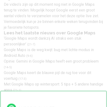
De video’s zijn op dit moment nog niet in Google Maps
terug te vinden. Mogelijk hoopt Google eerst een groot
aantal video’s te verzamelen voor het deze optie live zet.
Vermoedelijk kun je ze binnen enkele weken terugvinden bij
je favoriete hotspots.
Lees het laatste nieuws over Google Maps
‘Google Maps wordt dankzij AI straks een stuk
persoonlijker’
(21-7)
Google Maps is de weg kwijt: bug met lichte modus in
Android Auto
(9-6)
Opinie: Gemini in Google Maps heeft een groot probleem
(14-5)
Google Maps keert de blauwe pijl de rug toe voor dit
voertuig
(17-3)
Met Google Maps op wintersport: 5 tips + 5 andere handige
apps
(21-1)