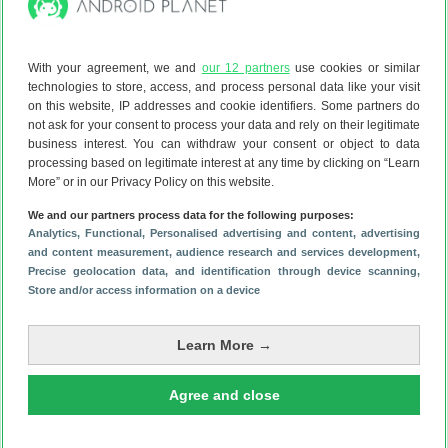
With your agreement, we and
our 12 partners
use cookies or similar
technologies to store, access, and process personal data like your visit
on this website, IP addresses and cookie identifiers. Some partners do
not ask for your consent to process your data and rely on their legitimate
business interest. You can withdraw your consent or object to data
processing based on legitimate interest at any time by clicking on “Learn
More” or in our Privacy Policy on this website.
We and our partners process data for the following purposes:
Analytics
, Functional
, Personalised advertising and content, advertising
and content measurement, audience research and services development
,
Precise geolocation data, and identification through device scanning
,
Store and/or access information on a device
Learn More →
Agree and close