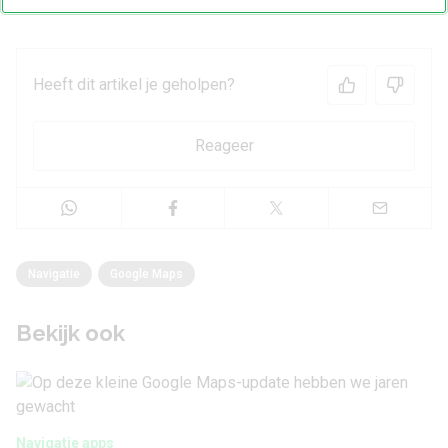
Bron:
Local Guides Connect
Heeft dit artikel je geholpen?
Reageer
Navigatie
Google Maps
Bekijk ook
Navigatie apps