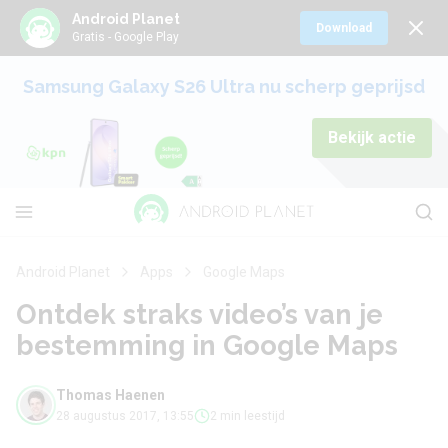
Android Planet
Download
Gratis - Google Play
Samsung Galaxy S26 Ultra nu scherp geprijsd
Bekijk actie
Android Planet
Apps
Google Maps
Ontdek straks video’s van je
bestemming in Google Maps
Thomas Haenen
28 augustus 2017, 13:55
2 min leestijd