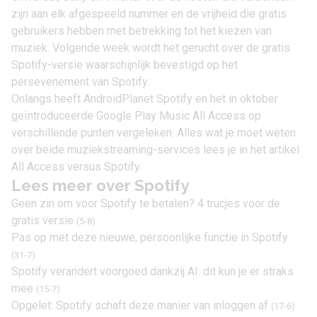
zijn aan elk afgespeeld nummer en de vrijheid die gratis
gebruikers hebben met betrekking tot het kiezen van
muziek. Volgende week wordt het gerucht over de gratis
Spotify-versie waarschijnlijk bevestigd op het
persevenement van Spotify.
Onlangs heeft AndroidPlanet Spotify en het in oktober
geïntroduceerde Google Play Music All Access op
verschillende punten vergeleken. Alles wat je moet weten
over beide muziekstreaming-services lees je in het artikel
All Access versus Spotify.
Lees meer over Spotify
Geen zin om voor Spotify te betalen? 4 trucjes voor de
gratis versie
(5-8)
Pas op met deze nieuwe, persoonlijke functie in Spotify
(31-7)
Spotify verandert voorgoed dankzij AI: dit kun je er straks
mee
(15-7)
Opgelet: Spotify schaft deze manier van inloggen af
(17-6)