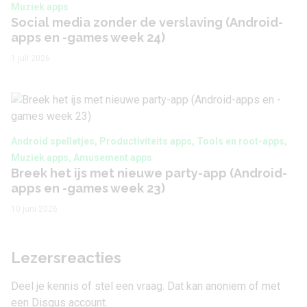
Muziek apps
Social media zonder de verslaving (Android-
apps en -games week 24)
1 juli 2026
Android spelletjes, Productiviteits apps, Tools en root-apps,
Muziek apps, Amusement apps
Breek het ijs met nieuwe party-app (Android-
apps en -games week 23)
10 juni 2026
Lezersreacties
Deel je kennis of stel een vraag. Dat kan anoniem of met
een Disqus account.