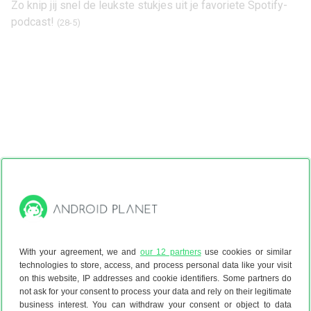
Zo knip jij snel de leukste stukjes uit je favoriete Spotify-
podcast!
(28-5)
With your agreement, we and
our 12 partners
use cookies or similar
technologies to store, access, and process personal data like your visit
on this website, IP addresses and cookie identifiers. Some partners do
not ask for your consent to process your data and rely on their legitimate
business interest. You can withdraw your consent or object to data