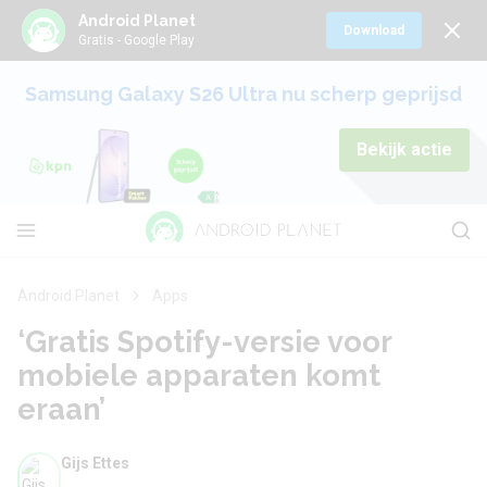
Android Planet
Download
Gratis - Google Play
Samsung Galaxy S26 Ultra nu scherp geprijsd
Bekijk actie
Android Planet
Apps
‘Gratis Spotify-versie voor
mobiele apparaten komt
eraan’
Gijs Ettes