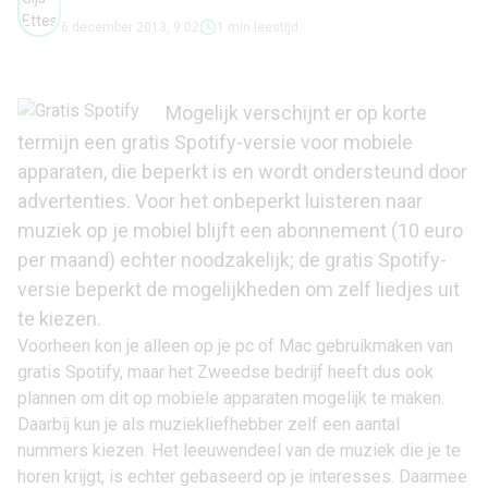
6 december 2013, 9:02
1 min leestijd
Mogelijk
verschijnt
er op korte
termijn een gratis
Spotify
-versie voor mobiele
apparaten, die beperkt is en wordt ondersteund door
advertenties. Voor het onbeperkt luisteren naar
muziek op je mobiel blijft een abonnement (10 euro
per maand) echter noodzakelijk; de gratis Spotify-
versie beperkt de mogelijkheden om zelf liedjes uit
te kiezen.
Voorheen kon je alleen op je pc of Mac gebruikmaken van
gratis Spotify, maar het Zweedse bedrijf heeft dus ook
plannen om dit op mobiele apparaten mogelijk te maken.
Daarbij kun je als muziekliefhebber zelf een aantal
nummers kiezen. Het leeuwendeel van de muziek die je te
horen krijgt, is echter gebaseerd op je interesses. Daarmee