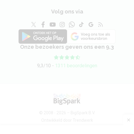
Volg ons via
Onze bezoekers geven ons een 9,3
9,3/10 -
1311 beoordelingen
© 2008 - 2026 –
BigSpark B.V.
Ontwikkeld door
Trendwerk