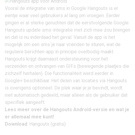
Vooral de integratie van sms in Google Hangouts is er
eentje waar veel gebruikers al lang om vroegen. Eerder
gingen er al sterke geruchten dat de eerstvolgende Google
Hangouts update sms-integratie met zich mee zou brengen
en dat is nu inderdaad het geval. Vanuit de app is het
mogelijk om een sms`je naar vrienden te sturen, wat de
reguliere berichten-app in principe overbodig maakt.
Hangouts krijgt daarnaast ondersteuning voor het
verzenden en ontvangen van GIFs (bewegende plaatjes die
zichzelf herhalen). Die functionaliteit werd eerder in
Google+ beschikbaar. Het delen van locaties via Hangouts
is overigens optioneel. De plek waar je je bevindt, wordt
niet automatisch gedeeld, maar alleen als de gebruiker dat
specifiek aangeeft.
Lees meer over de
Hangouts Android
-versie en wat je
er allemaal mee kunt!
Download
:
Hangouts (gratis)