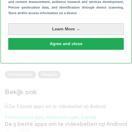
and content measurement, audience research and services development
,
Precise geolocation data, and identification through device scanning
,
Store and/or access information on a device
Heeft dit artikel je geholpen?
Learn More →
Reageer
Agree and close
Communicatie
Hangouts
Bekijk ook
Communicatie apps, Multimedia apps, Zakelijk
De 5 beste apps om te videobellen op Android