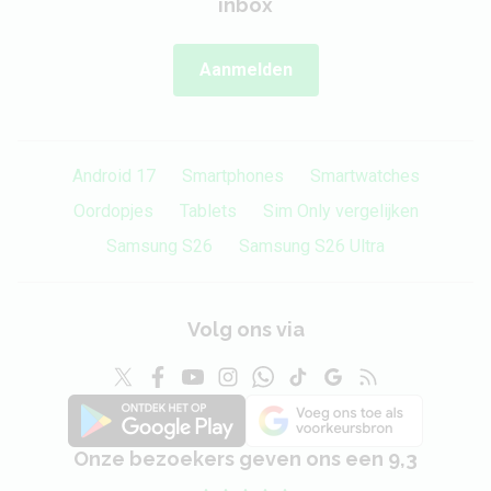
inbox
Aanmelden
Android 17
Smartphones
Smartwatches
Oordopjes
Tablets
Sim Only vergelijken
Samsung S26
Samsung S26 Ultra
Volg ons via
Onze bezoekers geven ons een 9,3