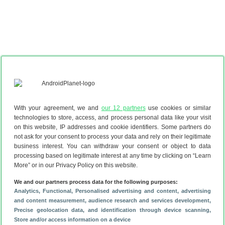
With your agreement, we and
our 12 partners
use cookies or similar
technologies to store, access, and process personal data like your visit
on this website, IP addresses and cookie identifiers. Some partners do
not ask for your consent to process your data and rely on their legitimate
business interest. You can withdraw your consent or object to data
processing based on legitimate interest at any time by clicking on “Learn
More” or in our Privacy Policy on this website.
Heeft dit artikel je geholpen?
We and our partners process data for the following purposes:
Analytics
, Functional
, Personalised advertising and content, advertising
and content measurement, audience research and services development
,
Reageer
Precise geolocation data, and identification through device scanning
,
Store and/or access information on a device