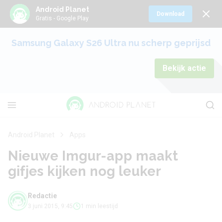
Android Planet
Download
Gratis - Google Play
Samsung Galaxy S26 Ultra nu scherp geprijsd
Bekijk actie
Android Planet
Apps
Nieuwe Imgur-app maakt
gifjes kijken nog leuker
Redactie
3 juni 2015, 9:45
1 min leestijd