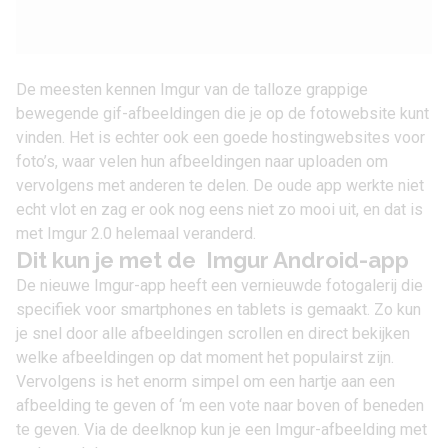
De meesten kennen Imgur van de talloze grappige
bewegende gif-afbeeldingen die je op de fotowebsite kunt
vinden. Het is echter ook een goede hostingwebsites voor
foto’s, waar velen hun afbeeldingen naar uploaden om
vervolgens met anderen te delen. De oude app werkte niet
echt vlot en zag er ook nog eens niet zo mooi uit, en dat is
met Imgur 2.0 helemaal veranderd.
Dit kun je met de Imgur Android-app
De nieuwe Imgur-app heeft een vernieuwde fotogalerij die
specifiek voor smartphones en tablets is gemaakt. Zo kun
je snel door alle afbeeldingen scrollen en direct bekijken
welke afbeeldingen op dat moment het populairst zijn.
Vervolgens is het enorm simpel om een hartje aan een
afbeelding te geven of ‘m een vote naar boven of beneden
te geven. Via de deelknop kun je een Imgur-afbeelding met