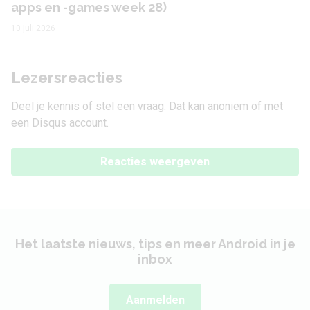
apps en -games week 28)
10 juli 2026
Lezersreacties
Deel je kennis of stel een vraag. Dat kan anoniem of met
een Disqus account.
Reacties weergeven
Het laatste nieuws, tips en meer Android in je
inbox
Aanmelden