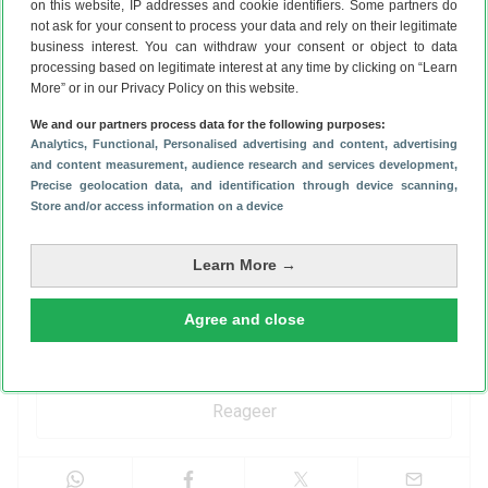
on this website, IP addresses and cookie identifiers. Some partners do
not ask for your consent to process your data and rely on their legitimate
business interest. You can withdraw your consent or object to data
processing based on legitimate interest at any time by clicking on “Learn
More” or in our Privacy Policy on this website.
We and our partners process data for the following purposes:
Analytics
, Functional
, Personalised advertising and content, advertising
and content measurement, audience research and services development
,
Precise geolocation data, and identification through device scanning
,
Store and/or access information on a device
Learn More →
Agree and close
Heeft dit artikel je geholpen?
Reageer