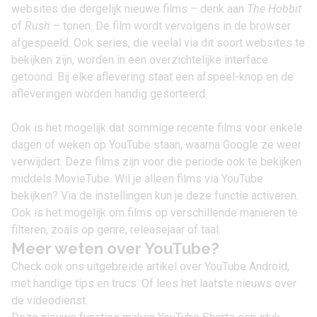
websites die dergelijk nieuwe films – denk aan
The Hobbit
of
Rush
– tonen. De film wordt vervolgens in de browser
afgespeeld. Ook series, die veelal via dit soort websites te
bekijken zijn, worden in een overzichtelijke interface
getoond. Bij elke aflevering staat een afspeel-knop en de
afleveringen worden handig gesorteerd.
Ook is het mogelijk dat sommige recente films voor enkele
dagen of weken op YouTube staan, waarna Google ze weer
verwijdert. Deze films zijn voor die periode ook te bekijken
middels MovieTube. Wil je alleen films via YouTube
bekijken? Via de instellingen kun je deze functie activeren.
Ook is het mogelijk om films op verschillende manieren te
filteren, zoals op genre, releasejaar of taal.
Meer weten over YouTube?
Check ook ons uitgebreide artikel over
YouTube Android
,
met handige tips en trucs. Of lees het laatste nieuws over
de videodienst.