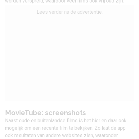
worden verspreid, waardoor veel films ook vrij oud zijn.
Lees verder na de advertentie.
MovieTube: screenshots
Naast oude en buitenlandse films is het hier en daar ook
mogelijk om een recente film te bekijken. Zo laat de app
ook resultaten van andere websites zien, waaronder