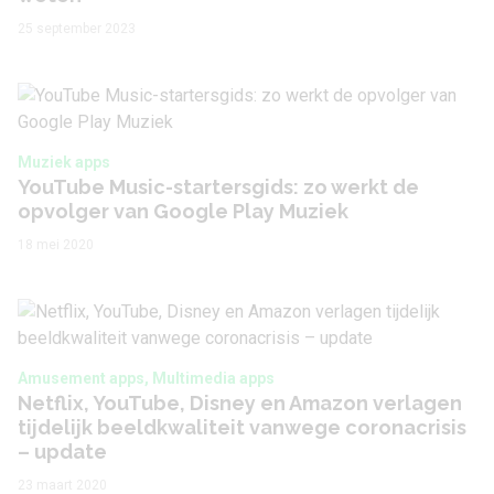
25 september 2023
Muziek apps
YouTube Music-startersgids: zo werkt de
opvolger van Google Play Muziek
18 mei 2020
Amusement apps, Multimedia apps
Netflix, YouTube, Disney en Amazon verlagen
tijdelijk beeldkwaliteit vanwege coronacrisis
– update
23 maart 2020