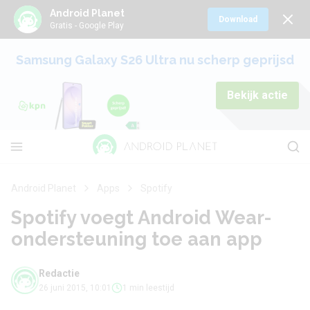
Android Planet
Download
Gratis - Google Play
Samsung Galaxy S26 Ultra nu scherp geprijsd
Bekijk actie
Android Planet
Apps
Spotify
Spotify voegt Android Wear-
ondersteuning toe aan app
Redactie
26 juni 2015, 10:01
1 min leestijd