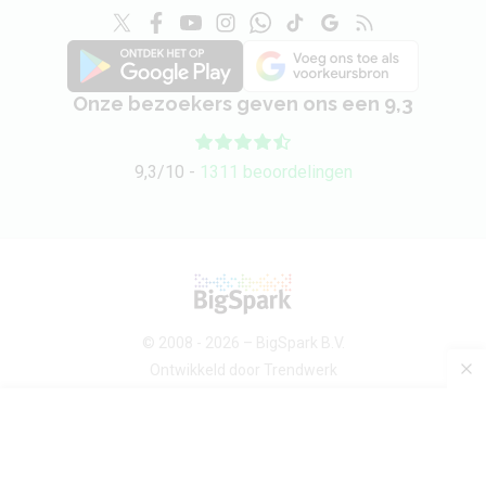
Onze bezoekers geven ons een 9,3
9,3/10 -
1311 beoordelingen
© 2008 - 2026 –
BigSpark B.V.
Ontwikkeld door
Trendwerk
Over ons
Android devices
Sitemap
Contact
Privacybeleid
Voorwaarden
Privacy-instellingen