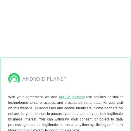
With your agreement, we and
our 12 partners
use cookies or similar
technologies to store, access, and process personal data like your visit
on this website, IP addresses and cookie identifiers. Some partners do
not ask for your consent to process your data and rely on their legitimate
business interest. You can withdraw your consent or object to data
processing based on legitimate interest at any time by clicking on “Learn
More” or in our Privacy Policy on this website.