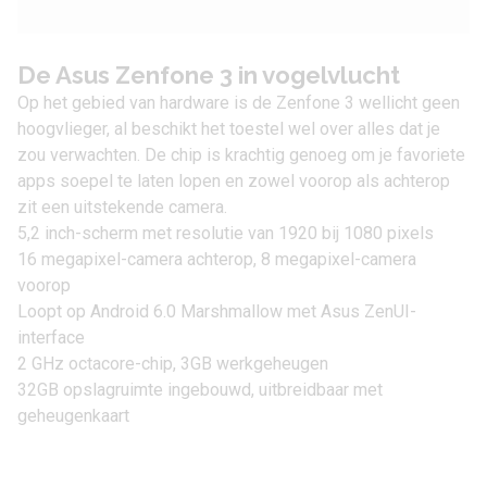
De Asus Zenfone 3 in vogelvlucht
Op het gebied van hardware is de Zenfone 3 wellicht geen
hoogvlieger, al beschikt het toestel wel over alles dat je
zou verwachten. De chip is krachtig genoeg om je favoriete
apps soepel te laten lopen en zowel voorop als achterop
zit een uitstekende camera.
5,2 inch-scherm met resolutie van 1920 bij 1080 pixels
16 megapixel-camera achterop, 8 megapixel-camera
voorop
Loopt op Android 6.0 Marshmallow met Asus ZenUI-
interface
2 GHz octacore-chip, 3GB werkgeheugen
32GB opslagruimte ingebouwd, uitbreidbaar met
geheugenkaart