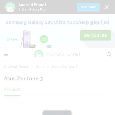
Android Planet
Download
Gratis - Google Play
Samsung Galaxy S26 Ultra nu scherp geprijsd
Bekijk actie
Android Planet
Asus
Asus Zenfone 3
Asus Zenfone 3
Overzicht