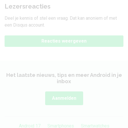
Lezersreacties
Deel je kennis of stel een vraag. Dat kan anoniem of met
een Disqus account.
Reacties weergeven
Het laatste nieuws, tips en meer Android in je
inbox
Aanmelden
Android 17
Smartphones
Smartwatches