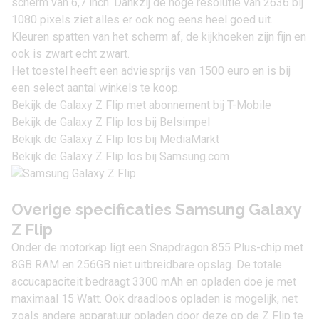
scherm van 6,7 inch. Dankzij de hoge resolutie van 2636 bij
1080 pixels ziet alles er ook nog eens heel goed uit.
Kleuren spatten van het scherm af, de kijkhoeken zijn fijn en
ook is zwart echt zwart.
Het toestel heeft een adviesprijs van 1500 euro en is bij
een select aantal winkels te koop.
Bekijk de Galaxy Z Flip met abonnement bij T-Mobile
Bekijk de Galaxy Z Flip los bij Belsimpel
Bekijk de Galaxy Z Flip los bij MediaMarkt
Bekijk de Galaxy Z Flip los bij Samsung.com
Overige specificaties Samsung Galaxy
Z Flip
Onder de motorkap ligt een Snapdragon 855 Plus-chip met
8GB RAM en 256GB niet uitbreidbare opslag. De totale
accucapaciteit bedraagt 3300 mAh en opladen doe je met
maximaal 15 Watt. Ook draadloos opladen is mogelijk, net
zoals andere apparatuur opladen door deze op de Z Flip te