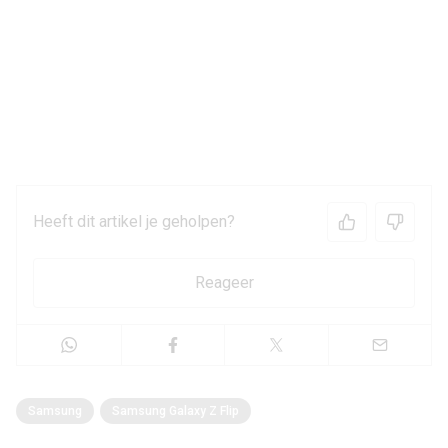
Heeft dit artikel je geholpen?
Reageer
Samsung
Samsung Galaxy Z Flip