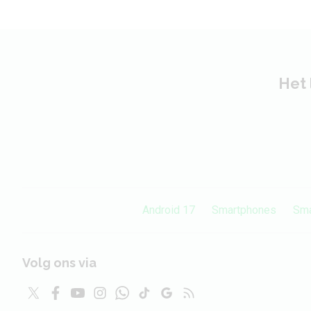
Het 
Android 17
Smartphones
Sma
Volg ons via