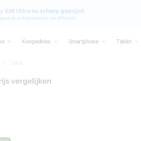
 S26 Ultra nu scherp geprijsd
aand als je thuis internet van KPN hebt
ws
Koopadvies
Smartphone
Tablet
128GB
ijs vergelijken