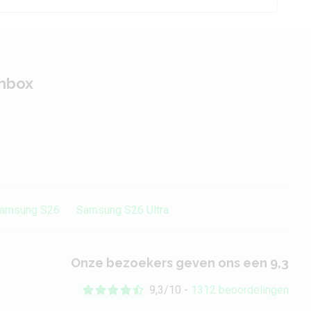
inbox
amsung S26
Samsung S26 Ultra
Onze bezoekers geven ons een 9,3
9,3/10 -
1312 beoordelingen