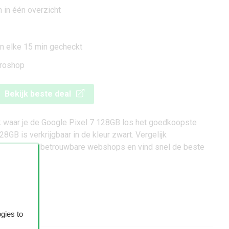
n in één overzicht
den elke 15 min gecheckt
Proshop
Bekijk beste deal
ek waar je de Google Pixel 7 128GB los het goedkoopste
8GB is verkrijgbaar in de kleur zwart. Vergelijk
iedingen van betrouwbare webshops en vind snel de beste
gies to