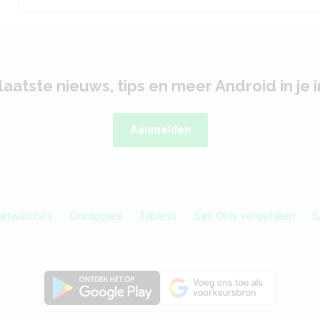
laatste nieuws, tips en meer Android in je 
Aanmelden
rtwatches
Oordopjes
Tablets
Sim Only vergelijken
S