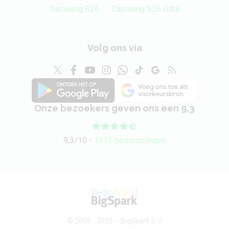
Samsung S26
Samsung S26 Ultra
Volg ons via
Onze bezoekers geven ons een 9,3
9,3/10 -
1311 beoordelingen
© 2008 - 2026 –
BigSpark B.V.