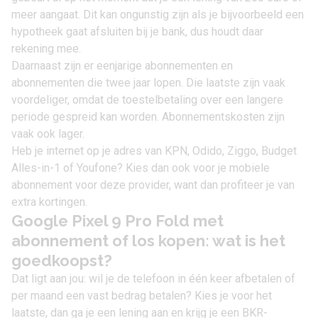
meer aangaat. Dit kan ongunstig zijn als je bijvoorbeeld een
hypotheek gaat afsluiten bij je bank, dus houdt daar
rekening mee.
Daarnaast zijn er eenjarige abonnementen en
abonnementen die twee jaar lopen. Die laatste zijn vaak
voordeliger, omdat de toestelbetaling over een langere
periode gespreid kan worden. Abonnementskosten zijn
vaak ook lager.
Heb je internet op je adres van KPN, Odido, Ziggo, Budget
Alles-in-1 of Youfone? Kies dan ook voor je mobiele
abonnement voor deze provider, want dan profiteer je van
extra kortingen.
Google Pixel 9 Pro Fold met
abonnement of los kopen: wat is het
goedkoopst?
Dat ligt aan jou: wil je de telefoon in één keer afbetalen of
per maand een vast bedrag betalen? Kies je voor het
laatste, dan ga je een lening aan en krijg je een BKR-