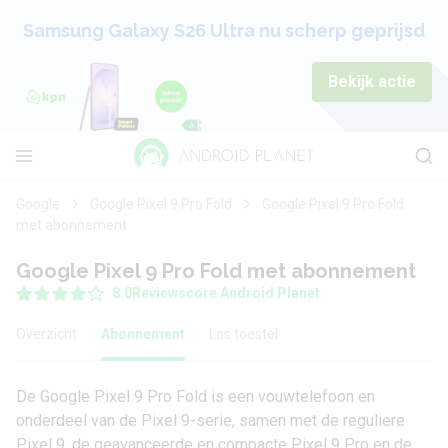
Samsung Galaxy S26 Ultra nu scherp geprijsd
Bekijk actie
Google
Google Pixel 9 Pro Fold
Google Pixel 9 Pro Fold
met abonnement
Google Pixel 9 Pro Fold met abonnement
8.0
Reviewscore Android Planet
Overzicht
Abonnement
Los toestel
De
Google Pixel 9 Pro Fold
is een vouwtelefoon en
onderdeel van de Pixel 9-serie, samen met de reguliere
Pixel 9
, de geavanceerde en compacte
Pixel 9 Pro
en de