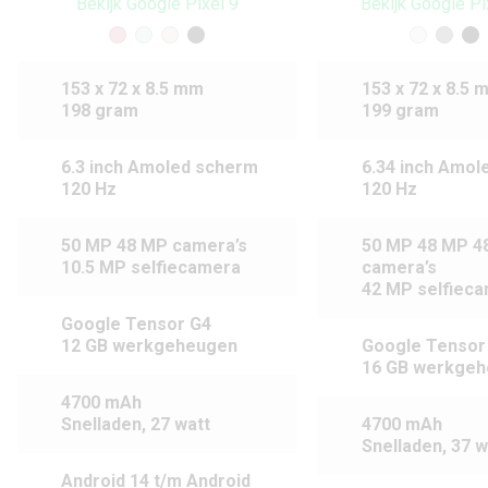
Bekijk Google Pixel 9
Bekijk Google Pi
153 x 72 x 8.5 mm
153 x 72 x 8.5 
198 gram
199 gram
6.3 inch Amoled scherm
6.34 inch Amol
120 Hz
120 Hz
50 MP 48 MP camera’s
50 MP 48 MP 4
10.5 MP selfiecamera
camera’s
42 MP selfiec
Google Tensor G4
12 GB werkgeheugen
Google Tensor
16 GB werkge
4700 mAh
Snelladen, 27 watt
4700 mAh
Snelladen, 37 w
Android 14 t/m Android