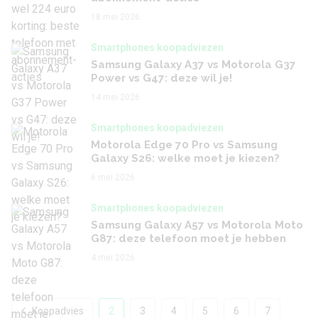
18 mei 2026
Smartphones koopadviezen
Samsung Galaxy A37 vs Motorola G37
Power vs G47: deze wil je!
14 mei 2026
Smartphones koopadviezen
Motorola Edge 70 Pro vs Samsung
Galaxy S26: welke moet je kiezen?
6 mei 2026
Smartphones koopadviezen
Samsung Galaxy A57 vs Motorola Moto
G87: deze telefoon moet je hebben
4 mei 2026
Koopadvies
2
3
4
5
6
7