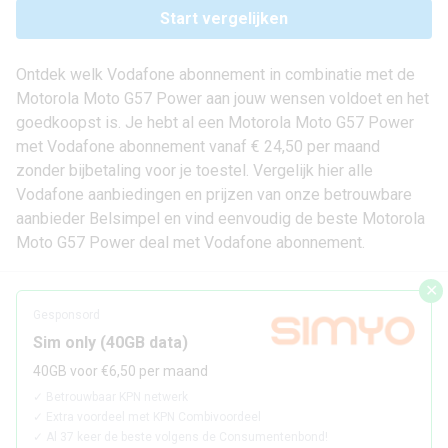
Start vergelijken
Ontdek welk Vodafone abonnement in combinatie met de
Motorola Moto G57 Power aan jouw wensen voldoet en het
goedkoopst is. Je hebt al een Motorola Moto G57 Power
met Vodafone abonnement vanaf € 24,50 per maand
zonder bijbetaling voor je toestel. Vergelijk hier alle
Vodafone aanbiedingen en prijzen van onze betrouwbare
aanbieder Belsimpel en vind eenvoudig de beste Motorola
Moto G57 Power deal met Vodafone abonnement.
✕
Gesponsord
Sim only (40GB data)
40GB voor €6,50 per maand
✓
Betrouwbaar KPN netwerk
✓
Extra voordeel met KPN Combivoordeel
✓
Al 37 keer de beste volgens de Consumentenbond!