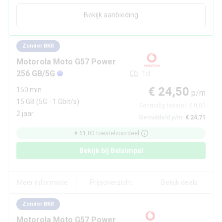
Bekijk aanbieding
Zonder BKR
Motorola
Moto G57 Power
256 GB/5G
1d
€ 24,50
150 min
p/m
15 GB
(5G - 1 Gbit/s)
Eenmalig toestel:
€ 0,00
2 jaar
Gemiddeld p/m:
€ 24,71
€ 61,00
toestelvoordeel
Bekijk bij
Belsimpel
Meer informatie
Prijsoverzicht
Bekijk deals
Zonder BKR
Motorola
Moto G57 Power