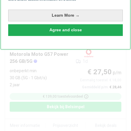
€ 61,00
toestelvoordeel
Bekijk bij
Belsimpel
Learn More →
Agree and close
Meer informatie
Prijsoverzicht
Bekijk deals
Zonder BKR
Motorola
Moto G57 Power
256 GB/5G
1d
€ 27,50
onbeperkt min
p/m
30 GB
(5G - 1 Gbit/s)
Eenmalig toestel:
€ 18,00
2 jaar
Gemiddeld p/m:
€ 28,46
€ 139,00
toestelvoordeel
Bekijk bij
Belsimpel
Meer informatie
Prijsoverzicht
Bekijk deals