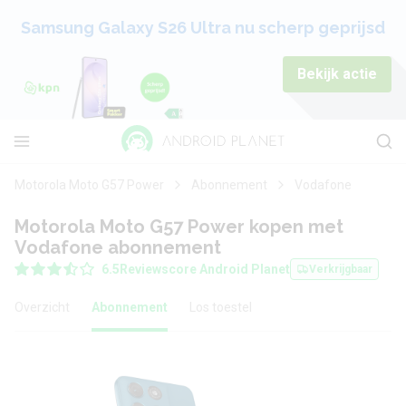
Samsung Galaxy S26 Ultra nu scherp geprijsd
Bekijk actie
Motorola Moto G57 Power
Abonnement
Vodafone
Motorola Moto G57 Power kopen met
Vodafone abonnement
6.5
Reviewscore Android Planet
Verkrijgbaar
Overzicht
Abonnement
Los toestel