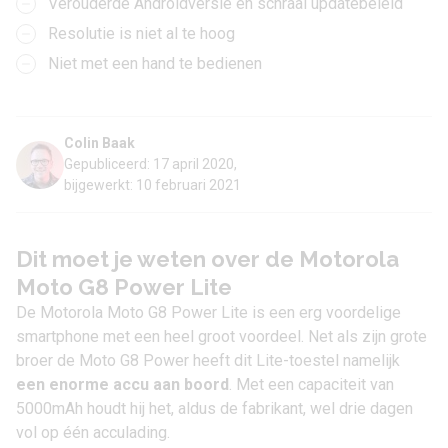
Verouderde Androidversie en schraal updatebeleid
Resolutie is niet al te hoog
Niet met een hand te bedienen
Colin Baak
Gepubliceerd: 17 april 2020,
bijgewerkt: 10 februari 2021
Dit moet je weten over de Motorola
Moto G8 Power Lite
De Motorola Moto G8 Power Lite is een erg voordelige
smartphone met een heel groot voordeel. Net als zijn grote
broer de
Moto G8 Power
heeft dit Lite-toestel namelijk
een enorme accu aan boord
. Met een capaciteit van
5000mAh houdt hij het, aldus de fabrikant, wel drie dagen
vol op één acculading.