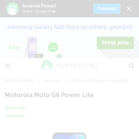
Android Planet
Download
Gratis - Google Play
Samsung Galaxy S26 Ultra nu scherp geprijsd
Bekijk actie
Android Planet
Motorola
Motorola Moto G8 Power Lite
Motorola Moto G8 Power Lite
Overzicht