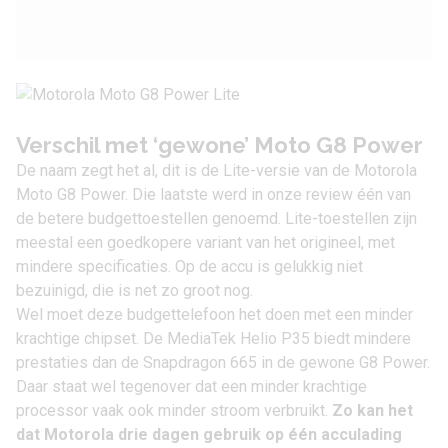
Verschil met ‘gewone’ Moto G8 Power
De naam zegt het al, dit is de Lite-versie van de Motorola
Moto G8 Power. Die laatste werd in
onze review
één van
de betere budgettoestellen genoemd. Lite-toestellen zijn
meestal een goedkopere variant van het origineel, met
mindere specificaties. Op de accu is gelukkig niet
bezuinigd, die is net zo groot nog.
Wel moet deze budgettelefoon het doen met een minder
krachtige chipset. De MediaTek Helio P35 biedt mindere
prestaties dan de Snapdragon 665 in de gewone G8 Power.
Daar staat wel tegenover dat een minder krachtige
processor vaak ook minder stroom verbruikt.
Zo kan het
dat Motorola drie dagen gebruik op één acculading