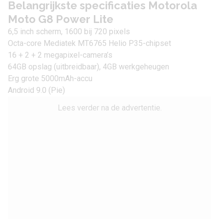
Belangrijkste specificaties Motorola
Moto G8 Power Lite
6,5 inch scherm, 1600 bij 720 pixels
Octa-core Mediatek MT6765 Helio P35-chipset
16 + 2 + 2 megapixel-camera’s
64GB opslag (uitbreidbaar), 4GB werkgeheugen
Erg grote 5000mAh-accu
Android 9.0 (Pie)
Lees verder na de advertentie.