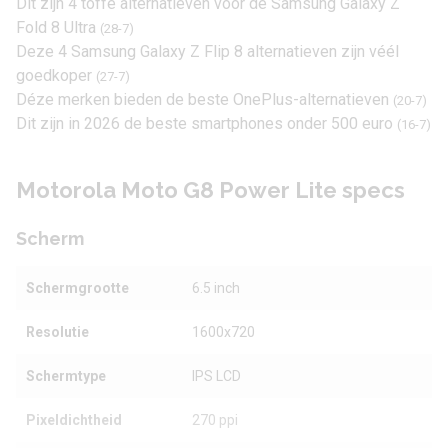
Dit zijn 4 toffe alternatieven voor de Samsung Galaxy Z
Fold 8 Ultra
(28-7)
Deze 4 Samsung Galaxy Z Flip 8 alternatieven zijn véél
goedkoper
(27-7)
Déze merken bieden de beste OnePlus-alternatieven
(20-7)
Dit zijn in 2026 de beste smartphones onder 500 euro
(16-7)
Motorola Moto G8 Power Lite specs
Scherm
Schermgrootte
6.5 inch
Resolutie
1600x720
Schermtype
IPS LCD
Pixeldichtheid
270 ppi