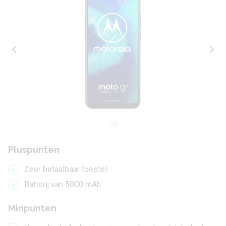
1
/6
Pluspunten
Zeer betaalbaar toestel
Batterij van 5000 mAh
Minpunten