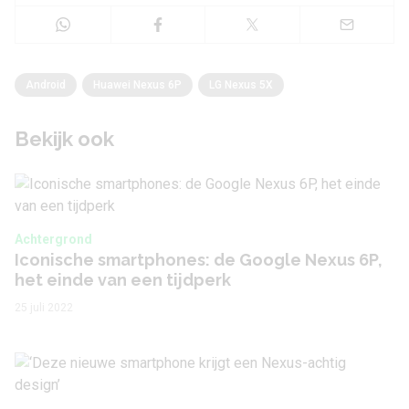
Android
Huawei Nexus 6P
LG Nexus 5X
Bekijk ook
Achtergrond
Iconische smartphones: de Google Nexus 6P,
het einde van een tijdperk
25 juli 2022