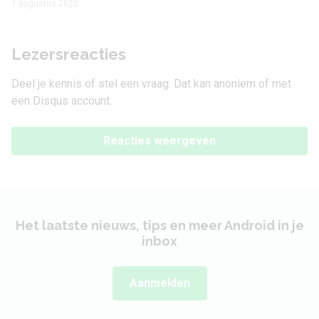
1 augustus 2022
Lezersreacties
Deel je kennis of stel een vraag. Dat kan anoniem of met
een Disqus account.
Reacties weergeven
Het laatste nieuws, tips en meer Android in je
inbox
Aanmelden