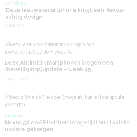
Geruchten
‘Deze nieuwe smartphone krijgt een Nexus-
achtig design’
29 juli 2022
Deze Android-smartphones kregen een
(beveiligings)update – week 45
1 augustus 2022
Software
Nexus 5X en 6P hebben (mogelijk) hun laatste
update gekregen