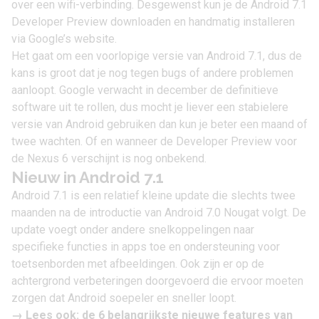
over een wifi-verbinding. Desgewenst kun je de Android 7.1
Developer Preview downloaden en handmatig installeren
via
Google’s website
.
Het gaat om een voorlopige versie van Android 7.1, dus de
kans is groot dat je nog tegen bugs of andere problemen
aanloopt. Google verwacht in december de definitieve
software uit te rollen, dus mocht je liever een stabielere
versie van Android gebruiken dan kun je beter een maand of
twee wachten. Of en wanneer de Developer Preview voor
de Nexus 6 verschijnt is nog onbekend.
Nieuw in Android 7.1
Android 7.1 is een relatief kleine update die slechts twee
maanden na de introductie van Android 7.0 Nougat volgt. De
update voegt onder andere snelkoppelingen naar
specifieke functies in apps toe en ondersteuning voor
toetsenborden met afbeeldingen. Ook zijn er op de
achtergrond verbeteringen doorgevoerd die ervoor moeten
zorgen dat Android soepeler en sneller loopt.
→ Lees ook:
de 6 belangrijkste nieuwe features van