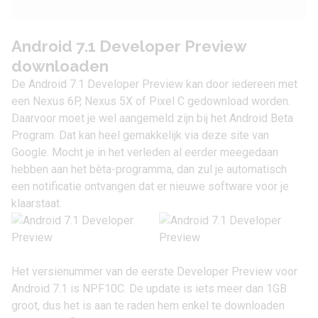
Android 7.1 Developer Preview
downloaden
De Android 7.1 Developer Preview kan door iedereen met
een Nexus 6P,
Nexus 5X
of
Pixel C
gedownload worden.
Daarvoor moet je wel aangemeld zijn bij het Android Beta
Program. Dat kan heel gemakkelijk via
deze site
van
Google. Mocht je in het verleden al eerder meegedaan
hebben aan het bèta-programma, dan zul je automatisch
een notificatie ontvangen dat er nieuwe software voor je
klaarstaat.
Het versienummer van de eerste Developer Preview voor
Android 7.1 is NPF10C. De update is iets meer dan 1GB
groot, dus het is aan te raden hem enkel te downloaden