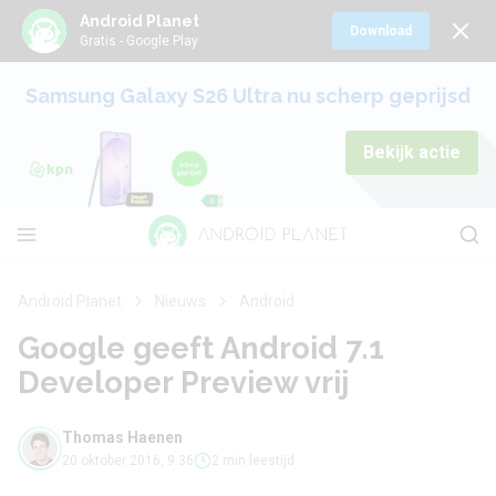
Android Planet
Download
Gratis - Google Play
Samsung Galaxy S26 Ultra nu scherp geprijsd
Bekijk actie
Android Planet
Nieuws
Android
Google geeft Android 7.1
Developer Preview vrij
Thomas Haenen
20 oktober 2016, 9:36
2 min leestijd