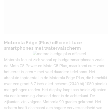
Motorola Edge (Plus) officieel: luxe
smartphones met watervalscherm
Motorola focust zich vooral op budgetsmartphones zoals
de
Moto G8 Power
en
Moto G8 Plus
, maar komt nu – voor
het eerst in jaren – met veel duurdere telefoons. Het
absolute toptoestel is de Motorola Edge Plus, die beschikt
over een groot 6,7 inch-oled-scherm (2340 bij 1080 pixels)
met gebogen randen. Het display loopt aan beide zijkanten
via een kromming vloeiend door in de achterkant. De
zijkanten zijn volgens Motorola 90 graden gekromd. Het
scherm heeft daarnaast een hogere ververssnelheid van