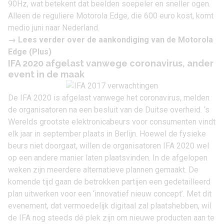
90Hz, wat betekent dat beelden soepeler en sneller ogen.
Alleen de reguliere
Motorola Edge
, die 600 euro kost, komt
medio juni naar Nederland.
→ Lees verder over de
aankondiging van de Motorola
Edge (Plus)
IFA 2020 afgelast vanwege coronavirus, ander
event in de maak
De IFA 2020 is afgelast vanwege het coronavirus, melden
de organisatoren na een besluit van de Duitse overheid. ‘s
Werelds grootste elektronicabeurs voor consumenten vindt
elk jaar in september plaats in Berlijn. Hoewel de fysieke
beurs niet doorgaat, willen de organisatoren IFA 2020 wel
op een andere manier laten plaatsvinden. In de afgelopen
weken zijn meerdere alternatieve plannen gemaakt. De
komende tijd gaan de betrokken partijen een gedetailleerd
plan uitwerken voor een ‘innovatief nieuw concept’. Met dit
evenement, dat vermoedelijk digitaal zal plaatshebben, wil
de IFA nog steeds dé plek zijn om nieuwe producten aan te