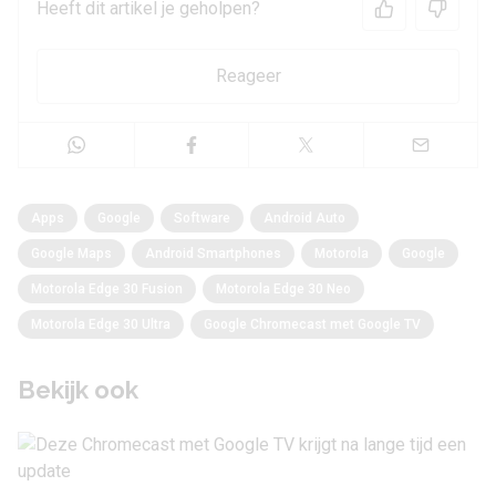
Heeft dit artikel je geholpen?
Reageer
Apps
Google
Software
Android Auto
Google Maps
Android Smartphones
Motorola
Google
Motorola Edge 30 Fusion
Motorola Edge 30 Neo
Motorola Edge 30 Ultra
Google Chromecast met Google TV
Bekijk ook