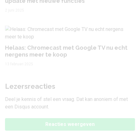
update met nieuwe functies
2 juni 2025
Helaas: Chromecast met Google TV nu echt
nergens meer te koop
13 februari 2025
Lezersreacties
Deel je kennis of stel een vraag. Dat kan anoniem of met
een Disqus account.
Reacties weergeven