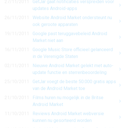
27/11/2011
GetJar gaat notificaties verspreiden voor
updates Android-apps
26/11/2011
Website Android Market ondersteunt nu
ook geroote apparaten
19/11/2011
Google past teruggavebeleid Android
Market niet aan
16/11/2011
Google Music Store officieel gelanceerd
in de Verenigde Staten
02/11/2011
Nieuwe Android Market gelekt met auto-
update functie en sterrenbeoordeling
25/10/2011
GetJar voegt de beste 50.000 gratis apps
van de Android Market toe
21/10/2011
Films huren nu mogelijk in de Britse
Android Market
11/10/2011
Reviews Android Market webversie
kunnen nu gesorteerd worden