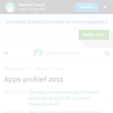
Android Planet
Download
Gratis - Google Play
Samsung Galaxy S26 Ultra nu scherp geprijsd
Bekijk actie
Android Planet
Nieuws
Apps
Apps archief 2011
15/12/2011
Tien apps voor tien cent dag 10 met o.a.
Heavy Gunner 3D, Puffle Launch en
Camera Zoom FX
14/12/2011
Meer dan een miljoen dollar gestolen van