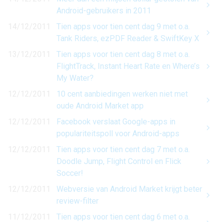
Android-gebruikers in 2011
14/12/2011
Tien apps voor tien cent dag 9 met o.a.
Tank Riders, ezPDF Reader & SwiftKey X
13/12/2011
Tien apps voor tien cent dag 8 met o.a.
FlightTrack, Instant Heart Rate en Where’s
My Water?
12/12/2011
10 cent aanbiedingen werken niet met
oude Android Market app
12/12/2011
Facebook verslaat Google-apps in
populariteitspoll voor Android-apps
12/12/2011
Tien apps voor tien cent dag 7 met o.a.
Doodle Jump, Flight Control en Flick
Soccer!
12/12/2011
Webversie van Android Market krijgt beter
review-filter
11/12/2011
Tien apps voor tien cent dag 6 met o.a.