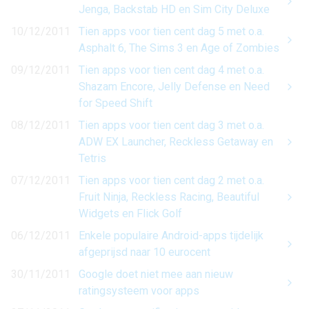
Jenga, Backstab HD en Sim City Deluxe
10/12/2011
Tien apps voor tien cent dag 5 met o.a.
Asphalt 6, The Sims 3 en Age of Zombies
09/12/2011
Tien apps voor tien cent dag 4 met o.a.
Shazam Encore, Jelly Defense en Need
for Speed Shift
08/12/2011
Tien apps voor tien cent dag 3 met o.a.
ADW EX Launcher, Reckless Getaway en
Tetris
07/12/2011
Tien apps voor tien cent dag 2 met o.a.
Fruit Ninja, Reckless Racing, Beautiful
Widgets en Flick Golf
06/12/2011
Enkele populaire Android-apps tijdelijk
afgeprijsd naar 10 eurocent
30/11/2011
Google doet niet mee aan nieuw
ratingsysteem voor apps