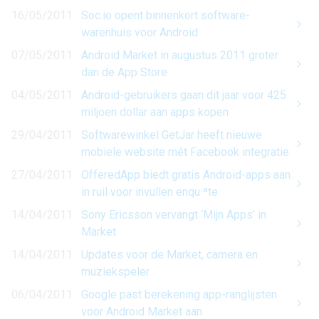
16/05/2011
Soc.io opent binnenkort software-
warenhuis voor Android
07/05/2011
Android Market in augustus 2011 groter
dan de App Store
04/05/2011
Android-gebruikers gaan dit jaar voor 425
miljoen dollar aan apps kopen
29/04/2011
Softwarewinkel GetJar heeft nieuwe
mobiele website mét Facebook integratie
27/04/2011
OfferedApp biedt gratis Android-apps aan
in ruil voor invullen enqu ªte
14/04/2011
Sony Ericsson vervangt ‘Mijn Apps’ in
Market
14/04/2011
Updates voor de Market, camera en
muziekspeler
06/04/2011
Google past berekening app-ranglijsten
voor Android Market aan