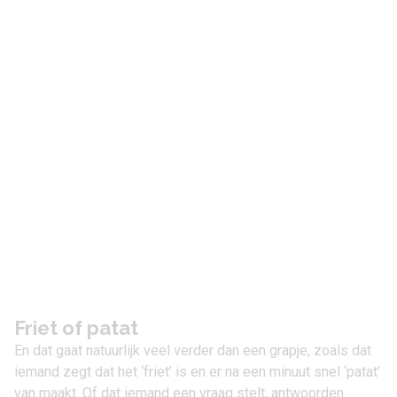
Friet of patat
En dat gaat natuurlijk veel verder dan een grapje, zoals dat
iemand zegt dat het ‘friet’ is en er na een minuut snel ‘patat’
van maakt. Of dat iemand een vraag stelt, antwoorden