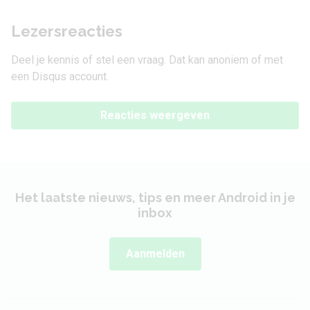
Lezersreacties
Deel je kennis of stel een vraag. Dat kan anoniem of met
een Disqus account.
Reacties weergeven
Het laatste nieuws, tips en meer Android in je
inbox
Aanmelden