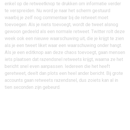
enkel op de retweetknop te drukken om informatie verder
te verspreiden. Nu word je naar het scherm gestuurd
waarbij je zelf nog commentaar bij de retweet moet
toevoegen. Als je niets toevoegt, wordt de tweet alsnog
gewoon gedeeld als een normale retweet. Twitter rolt deze
week ook een nieuwe waarschuwing uit, die je krijgt te zien
als je een tweet liket waar een waarschuwing onder hangt.
Als je een editknop aan deze chaos toevoegt, gaan mensen
iets plaatsen dat razendsnel retweets krijgt, waarna ze het
bericht snel even aanpassen. Iedereen die het heeft
geretweet, deelt dan plots een heel ander bericht. Bij grote
accounts gaan retweets razendsnel, dus zoiets kan al in
tien seconden zijn gebeurd.