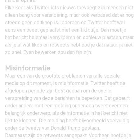
minder opties.
Elke keer als Twitter iets nieuws toevoegt zijn mensen niet
alleen bang voor verandering, maar ook verbaasd dat er nog
steeds geen editknop is. Iedereen op Twitter heeft wel
eens een tweet geplaatst met een tikfoutje. Dan moet je
het bericht helemaal verwijderen en opnieuw plaatsen, maar
als je al wat likes en retweets hebt doe je dat natuurlijk niet
zo snel. Even bewerken zou dan fijn zijn.
Misinformatie
Maar één van de grootste problemen van alle sociale
media op dit moment, is misinformatie. Twitter heeft de
afgelopen periode zijn best gedaan om de snelle
verspreiding van deze berichten te beperken. Dat gebeurt
onder andere met een melding onder een tweet over een
belangrijk onderwerp, als de informatie in het bericht niet
lijkt te kloppen. Die melding heeft bijvoorbeeld veelvuldig
onder de tweets van Donald Trump gestaan.
Daarnaast zijn de retweets aangepakt. Voorheen hoefde je