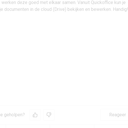
n, werken deze goed met elkaar samen. Vanuit Quickoffice kun je
 je documenten in de cloud (Drive) bekijken en bewerken. Handig
 je geholpen?
Reageer