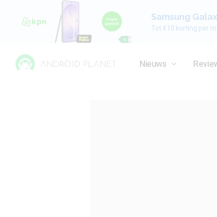
Samsung Galaxy
Tot €10 korting per m
Nieuws
Revie