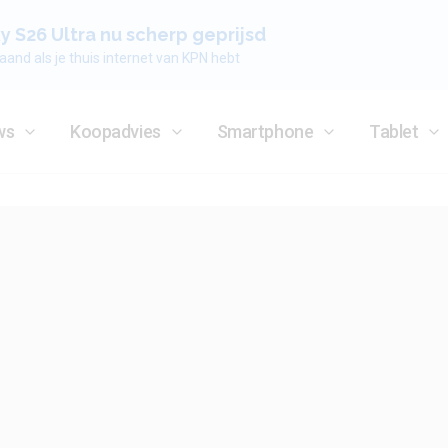
 S26 Ultra nu scherp geprijsd
aand als je thuis internet van KPN hebt
ws
Koopadvies
Smartphone
Tablet