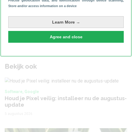
Precise geolocation data, and identification through device scanning
,
Store and/or access information on a device
Heeft dit artikel je geholpen?
Learn More →
Agree and close
Software
Bekijk ook
Software, Google
Houd je Pixel veilig: installeer nu de augustus-
update
5 augustus 2026