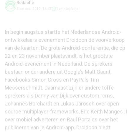
Redactie
3 oktober 2012, 14:47
1 min leestijd
In begin augstus startte het Nederlandse Android-
ontwikkelaars evenement
Droidcon
de
voorverkoop
van de kaarten. De grote Android-conferentie, die op
22 en 23 november plaatsvindt, is het grootste
Android-evenement in Nederland. De sprekers
bestaan onder andere uit Google’s Matt Gaunt,
Facebooks Simon Cross en PayPals Tim
Messerschmidt. Daarnaast zijn er andere toffe
sprekers als Danny van Dijk over custom roms,
Johannes Borchardt en Lukas Jarosch over open
source multiplayer-frameworks, Eric Keith Manges II
over mobiel adverteren en Raul Portales over het
publiceren van je Android-app. Droidcon biedt