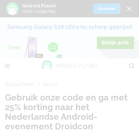
Android Planet
Download
Gratis - Google Play
Samsung Galaxy S26 Ultra nu scherp geprijsd
Bekijk actie
Android Planet
Nieuws
Gebruik onze code en ga met
25% korting naar het
Nederlandse Android-
evenement Droidcon