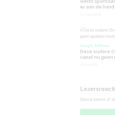
werkt spontaan 
er aan de hand
10 maart 2025
Google, Software
Deze oudere C
vanaf nu geen
31 mei 2023
Lezersreact
Deel je kennis of s