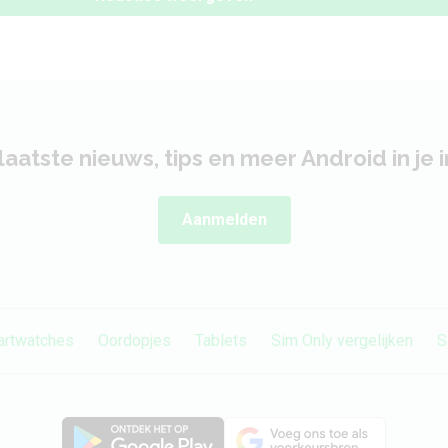
laatste nieuws, tips en meer Android in je 
Aanmelden
rtwatches
Oordopjes
Tablets
Sim Only vergelijken
S