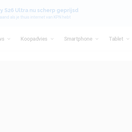
 S26 Ultra nu scherp geprijsd
aand als je thuis internet van KPN hebt
ws
Koopadvies
Smartphone
Tablet