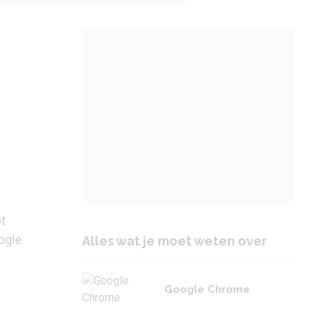
t
ogle
Alles wat je moet weten over
Google Chrome