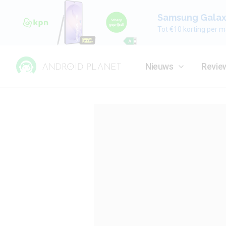
Samsung Galaxy
Tot €10 korting per m
Nieuws
Revie