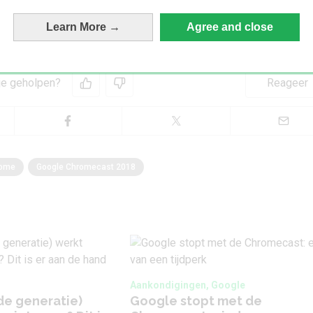
Learn More →
Agree and close
 je geholpen?
Reageer
rome
Google Chromecast 2018
Aankondigingen, Google
de generatie)
Google stopt met de