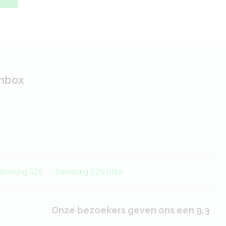
inbox
amsung S26
Samsung S26 Ultra
Onze bezoekers geven ons een 9,3