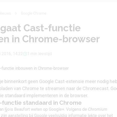
Nieuws
Google Chrome
gaat Cast-functie
en in Chrome-browser
i 2016, 14:22
1 min leestijd
t je binnenkort geen Google Cast-extensie meer nodig heb
bladen van Chrome te streamen naar de Chromecast. Go
tie standaard implementeren in de browser.
-functie standaard in Chrome
ran §ois Beaufort weten op Google+. Volgens de
Chromium
r zijn aanstelling bij Google veelvuldig informatie lekte over het