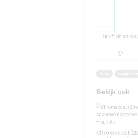
Heeft dit artikel
Apps
Google Ch
Bekijk ook
Chromecast (2