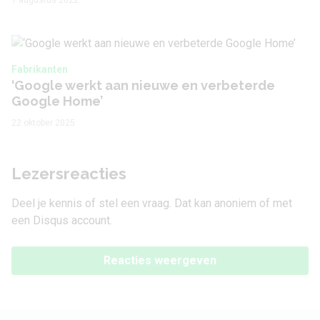
1 augustus 2022
Fabrikanten
‘Google werkt aan nieuwe en verbeterde
Google Home’
22 oktober 2025
Lezersreacties
Deel je kennis of stel een vraag. Dat kan anoniem of met
een Disqus account.
Reacties weergeven