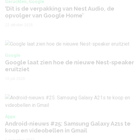
Geruchten, Google
‘Dit is de verpakking van Nest Audio, de
opvolger van Google Home’
22 oktober 2025
Google
Google laat zien hoe de nieuwe Nest-speaker
eruitziet
10 juli 2020
Apps
Android-nieuws #25: Samsung Galaxy A21s te
koop en videobellen in Gmail