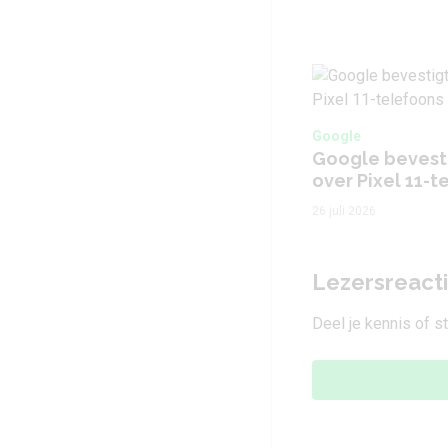
Google
Google bevesti
over Pixel 11-t
26 juli 2026
Lezersreact
Deel je kennis of s