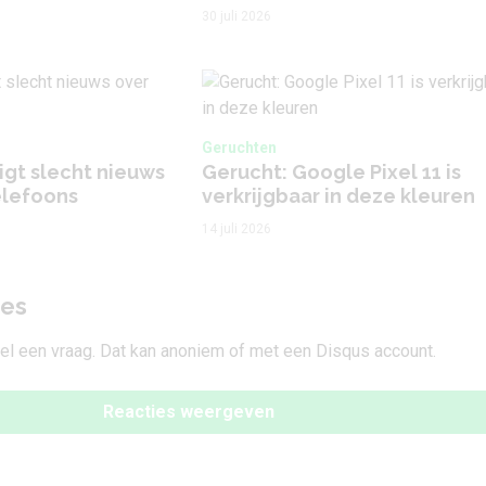
30 juli 2026
Geruchten
gt slecht nieuws
Gerucht: Google Pixel 11 is
elefoons
verkrijgbaar in deze kleuren
14 juli 2026
ies
tel een vraag. Dat kan anoniem of met een Disqus account.
Reacties weergeven