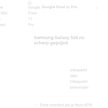
Google Pixel 11 Pro
ne
. Wel
.
 wel
Samsung Galaxy S26 nu
scherp geprijsd
onbeperkt
data
Onbeperkt
belminuten
Extra voordeel als je thuis KPN