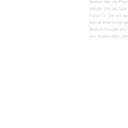
dunner dan de Pixel
Verder zou de luxe
Pixel 11. Dat wil 
heb je waarschijnl
Besluit Google om 
een tegenvaller zijn