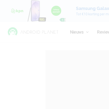
Samsung Galaxy
Tot €10 korting per m
Nieuws
Revie