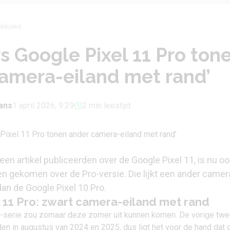
Nieuws
s Google Pixel 11 Pro ton
amera-eiland met rand’
ans
1 april 2026, 9:29
2 min leestijd
en artikel publiceerden over de Google Pixel 11, is nu o
en gekomen over de Pro-versie. Die lijkt een ander camer
 dan de Google Pixel 10 Pro.
 11 Pro: zwart camera-eiland met rand
-serie zou zomaar deze zomer uit kunnen komen. De vorige tw
en in augustus van 2024 en 2025, dus ligt het voor de hand dat 