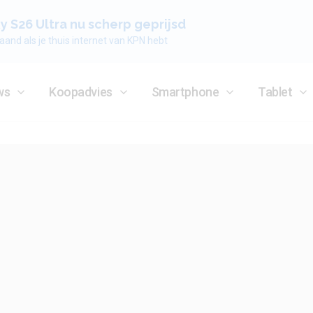
 S26 Ultra nu scherp geprijsd
aand als je thuis internet van KPN hebt
ws
Koopadvies
Smartphone
Tablet