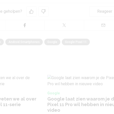
 je geholpen?
Reageer
n
Android Smartphones
Google
Google Pixel 11
Google
weten we al over
Google laat zien waarom je 
l 11-serie
Pixel 11 Pro wil hebben in ni
video