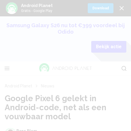
Android Planet
Download
Gratis - Google Play
Samsung Galaxy S26 nu tot €399 voordeel bij
Odido
Bekijk actie
Android Planet
Nieuws
Google Pixel 6 gelekt in
Android-code, net als een
vouwbaar model