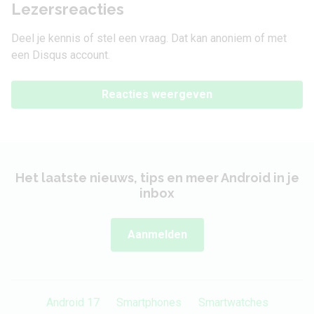
Lezersreacties
Deel je kennis of stel een vraag. Dat kan anoniem of met
een Disqus account.
Reacties weergeven
Het laatste nieuws, tips en meer Android in je
inbox
Aanmelden
Android 17
Smartphones
Smartwatches