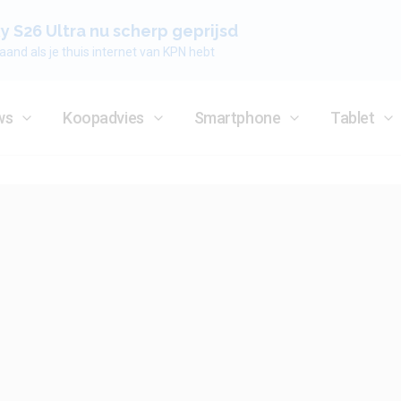
 S26 Ultra nu scherp geprijsd
aand als je thuis internet van KPN hebt
ws
Koopadvies
Smartphone
Tablet