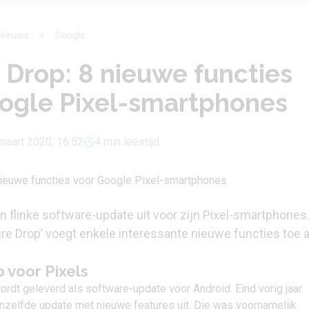
Nieuws
Google
 Drop: 8 nieuwe functies
ogle Pixel-smartphones
maart 2020, 16:52
4 min leestijd
n flinke software-update uit voor zijn Pixel-smartphones
re Drop’ voegt enkele interessante nieuwe functies toe 
 voor Pixels
ordt geleverd als software-update voor Android. Eind vorig jaar
nzelfde update met nieuwe features
uit. Die was voornamelijk