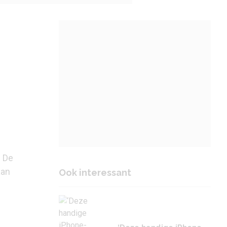
. De
aan
Ook interessant