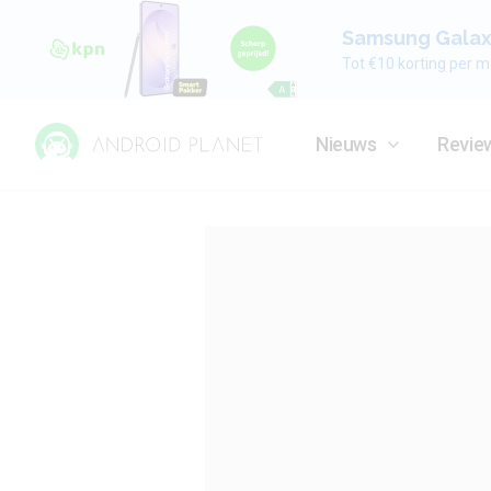
Samsung Galaxy
Tot €10 korting per m
Nieuws
Revie