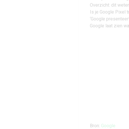
Overzicht: dit wete
Is je Google Pixel 
‘Google presenteert
Google laat zien w
Bron:
Google