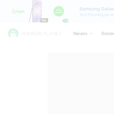
Samsung Galaxy
Tot €10 korting per m
Nieuws
Revie