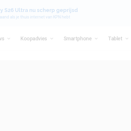
 S26 Ultra nu scherp geprijsd
aand als je thuis internet van KPN hebt
ws
Koopadvies
Smartphone
Tablet