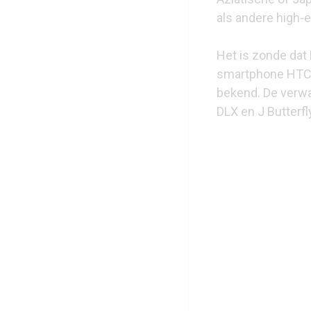
als andere high-
Het is zonde dat
smartphone HTC v
bekend. De verwa
DLX en J Butterfly