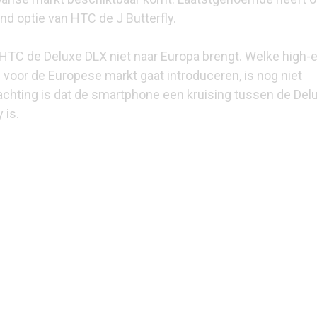
end optie van HTC de
J Butterfly
.
 HTC de Deluxe DLX niet naar Europa brengt. Welke high-
oor de Europese markt gaat introduceren, is nog niet
chting is dat de smartphone een kruising tussen de Del
 is.