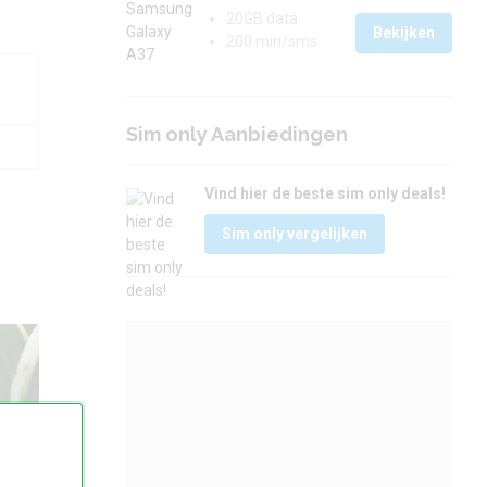
20GB data
Bekijken
200 min/sms
Sim only Aanbiedingen
Vind hier de beste sim only deals!
Sim only vergelijken