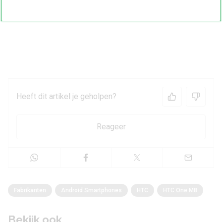
Heeft dit artikel je geholpen?
Reageer
Fabrikanten
Android Smartphones
HTC
HTC One M8
Bekijk ook