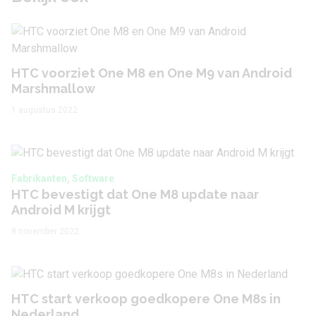
HTC voorziet One M8 en One M9 van Android
Marshmallow
1 augustus 2022
Fabrikanten, Software
HTC bevestigt dat One M8 update naar
Android M krijgt
9 november 2022
HTC start verkoop goedkopere One M8s in
Nederland