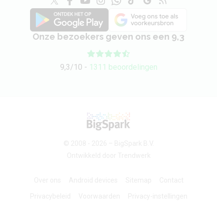
Onze bezoekers geven ons een 9,3
9,3/10 -
1311 beoordelingen
© 2008 - 2026 –
BigSpark B.V.
Ontwikkeld door
Trendwerk
Over ons
Android devices
Sitemap
Contact
Privacybeleid
Voorwaarden
Privacy-instellingen