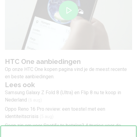
HTC One aanbiedingen
Op onze
HTC One kopen
pagina vind je de meest recente
en beste aanbiedingen.
Lees ook
Samsung Galaxy Z Fold 8 (Ultra) en Flip 8 nu te koop in
Nederland
(6 aug)
Oppo Reno 16 Pro review: een toestel met een
identiteitscrisis
(5 aug)
Geen zin om voor Spotify te betalen? 4 trucjes voor de
gratis versie
(5 aug)