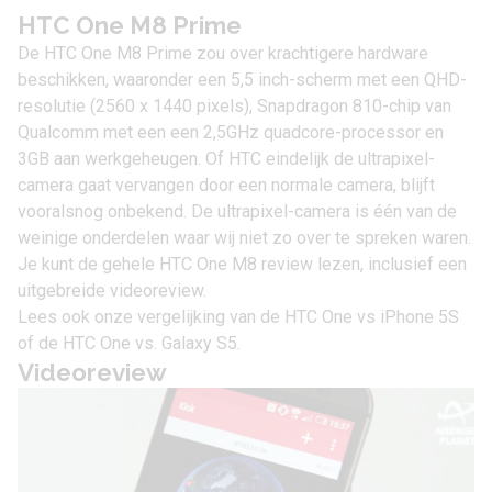
HTC One M8 Prime
De HTC One M8 Prime zou over krachtigere hardware
beschikken, waaronder een 5,5 inch-scherm met een QHD-
resolutie (2560 x 1440 pixels), Snapdragon 810-chip van
Qualcomm met een een 2,5GHz quadcore-processor en
3GB aan werkgeheugen. Of HTC eindelijk de ultrapixel-
camera gaat vervangen door een normale camera, blijft
vooralsnog onbekend. De ultrapixel-camera is één van de
weinige onderdelen waar wij niet zo over te spreken waren.
Je kunt de gehele
HTC One M8 review
lezen, inclusief een
uitgebreide videoreview.
Lees ook onze vergelijking van de
HTC One vs iPhone 5S
of de
HTC One vs. Galaxy S5
.
Videoreview