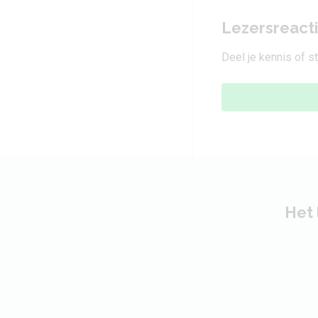
Lezersreact
Deel je kennis of s
Het 