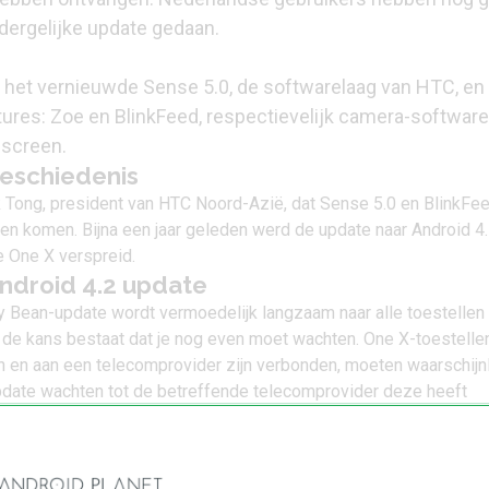
dergelijke update gedaan.
 het vernieuwde Sense 5.0, de softwarelaag van HTC, en
ures: Zoe en BlinkFeed, respectievelijk camera-software
escreen.
eschiedenis
 Tong, president van HTC Noord-Azië, dat
Sense 5.0 en BlinkFe
n komen. Bijna een jaar geleden werd de
update naar Android 4
e One X
verspreid.
ndroid 4.2 update
ly Bean-update wordt vermoedelijk langzaam naar alle toestellen
 de kans bestaat dat je nog even moet wachten. One X-toestelle
 en aan een telecomprovider zijn verbonden, moeten waarschijnl
pdate wachten tot de betreffende telecomprovider deze heeft