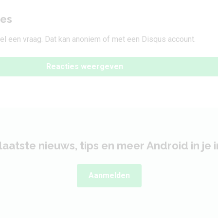
ies
tel een vraag. Dat kan anoniem of met een Disqus account.
Reacties weergeven
laatste nieuws, tips en meer Android in je 
Aanmelden