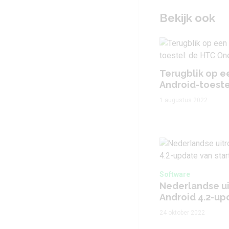
Bekijk ook
Terugblik op e
Android-toeste
1 augustus 2022
Software
Nederlandse ui
Android 4.2-up
24 oktober 2022