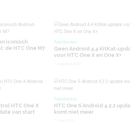
en iconisch
Fabrikanten
l: de HTC One M7
Geen Android 4.4 KitKat-upd
voor HTC One X en One X+
1 augustus 2022
Fabrikanten
trol HTC One X
HTC One S Android 4.2.2 upd
date van start
komt niet meer
17 mei 2023