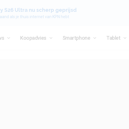
 S26 Ultra nu scherp geprijsd
aand als je thuis internet van KPN hebt
ws
Koopadvies
Smartphone
Tablet