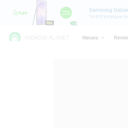
Samsung Galaxy
Tot €10 korting per m
Nieuws
Revie