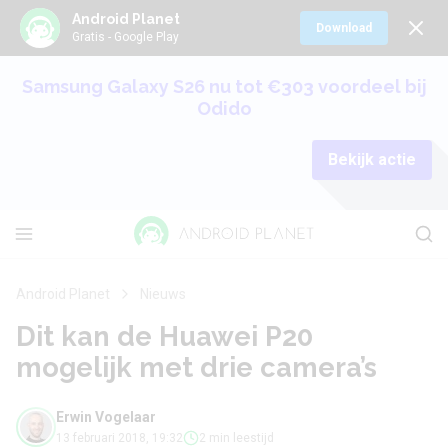
Android Planet
Download
Gratis - Google Play
Samsung Galaxy S26 nu tot €303 voordeel bij
Odido
Bekijk actie
Android Planet
Nieuws
Dit kan de Huawei P20
mogelijk met drie camera’s
Erwin Vogelaar
13 februari 2018, 19:32
2 min leestijd