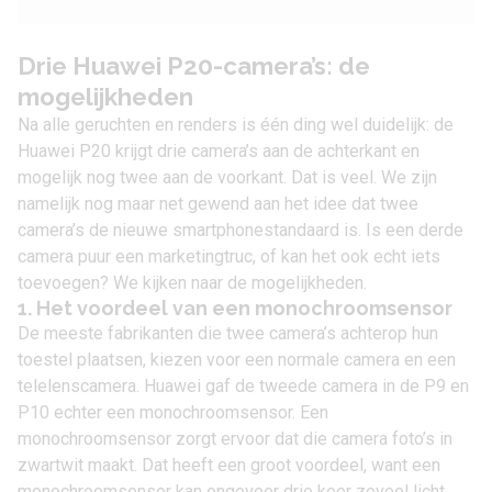
Drie Huawei P20-camera’s: de
mogelijkheden
Na alle geruchten en renders is één ding wel duidelijk: de
Huawei P20 krijgt drie camera’s aan de achterkant en
mogelijk nog twee aan de voorkant. Dat is veel. We zijn
namelijk nog maar net gewend aan het idee dat twee
camera’s de nieuwe smartphonestandaard is. Is een derde
camera puur een marketingtruc, of kan het ook echt iets
toevoegen? We kijken naar de mogelijkheden.
1. Het voordeel van een monochroomsensor
De meeste fabrikanten die twee camera’s achterop hun
toestel plaatsen, kiezen voor een normale camera en een
telelenscamera. Huawei gaf de tweede camera in de
P9
en
P10
echter een monochroomsensor. Een
monochroomsensor zorgt ervoor dat die camera foto’s in
zwartwit maakt. Dat heeft een groot voordeel, want een
monochroomsensor kan ongeveer drie keer zoveel licht