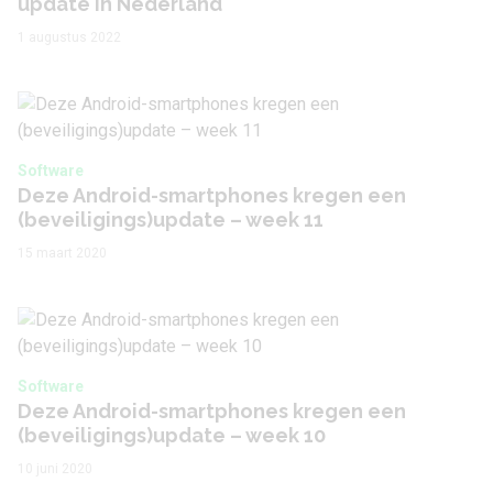
update in Nederland
1 augustus 2022
Software
Deze Android-smartphones kregen een
(beveiligings)update – week 11
15 maart 2020
Software
Deze Android-smartphones kregen een
(beveiligings)update – week 10
10 juni 2020