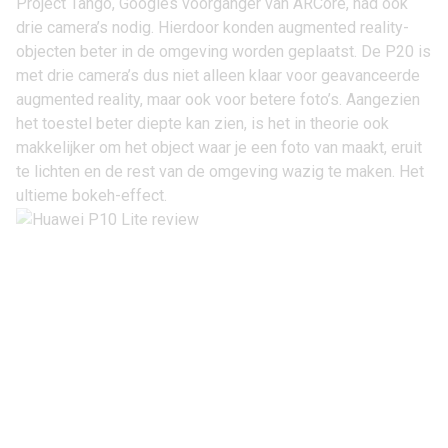
Project Tango, Googles voorganger van ARCore, had ook
drie camera’s nodig. Hierdoor konden augmented reality-
objecten beter in de omgeving worden geplaatst. De P20 is
met drie camera’s dus niet alleen klaar voor geavanceerde
augmented reality, maar ook voor betere foto’s. Aangezien
het toestel beter diepte kan zien, is het in theorie ook
makkelijker om het object waar je een foto van maakt, eruit
te lichten en de rest van de omgeving wazig te maken. Het
ultieme bokeh-effect.