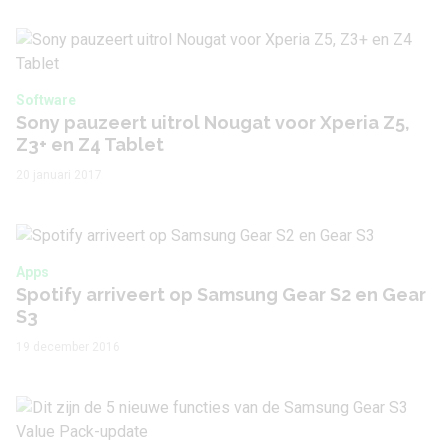
Software
Sony pauzeert uitrol Nougat voor Xperia Z5,
Z3+ en Z4 Tablet
20 januari 2017
Apps
Spotify arriveert op Samsung Gear S2 en Gear
S3
19 december 2016