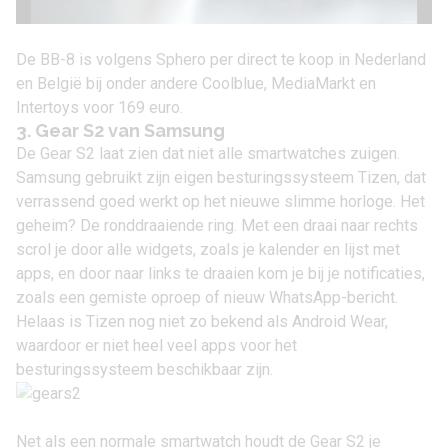
De BB-8 is volgens Sphero per direct te koop in Nederland
en België bij onder andere Coolblue, MediaMarkt en
Intertoys voor 169 euro.
3. Gear S2 van Samsung
De
Gear S2
laat zien dat niet alle smartwatches zuigen.
Samsung gebruikt zijn eigen besturingssysteem Tizen, dat
verrassend goed werkt op het nieuwe slimme horloge. Het
geheim? De ronddraaiende ring. Met een draai naar rechts
scrol je door alle widgets, zoals je kalender en lijst met
apps, en door naar links te draaien kom je bij je notificaties,
zoals een gemiste oproep of nieuw WhatsApp-bericht.
Helaas is Tizen nog niet zo bekend als
Android Wear
,
waardoor er niet heel veel apps voor het
besturingssysteem beschikbaar zijn.
Net als een normale smartwatch houdt de Gear S2 je