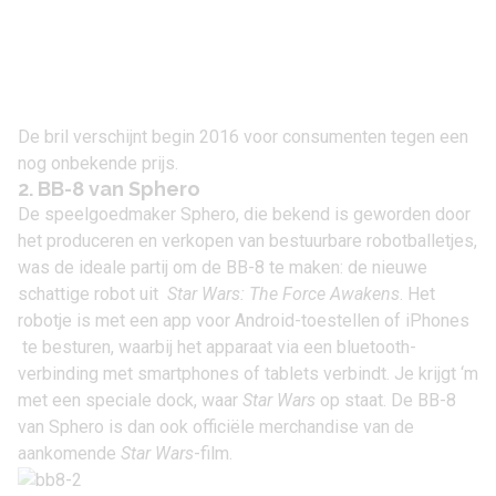
De bril verschijnt begin 2016 voor consumenten tegen een
nog onbekende prijs.
2. BB-8 van Sphero
De speelgoedmaker Sphero, die bekend is geworden door
het produceren en verkopen van bestuurbare robotballetjes,
was de ideale partij om de BB-8 te maken: de nieuwe
schattige robot uit
Star Wars: The Force Awakens
. Het
robotje is met een app voor Android-toestellen of
iPhones
te besturen, waarbij het apparaat via een bluetooth-
verbinding met smartphones of tablets verbindt. Je krijgt ‘m
met een speciale dock, waar
Star Wars
op staat. De BB-8
van Sphero is dan ook officiële merchandise van de
aankomende
Star Wars
-film.