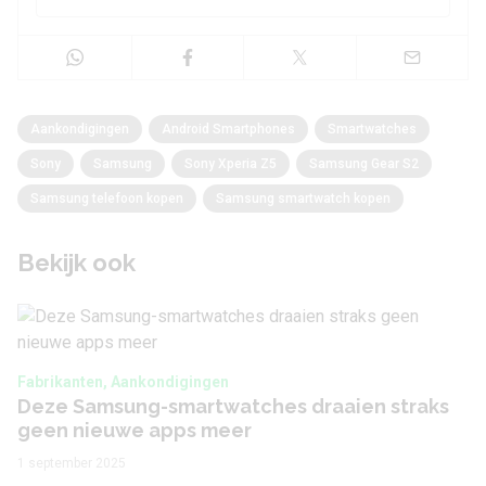
Aankondigingen
Android Smartphones
Smartwatches
Sony
Samsung
Sony Xperia Z5
Samsung Gear S2
Samsung telefoon kopen
Samsung smartwatch kopen
Bekijk ook
Fabrikanten, Aankondigingen
Deze Samsung-smartwatches draaien straks
geen nieuwe apps meer
1 september 2025