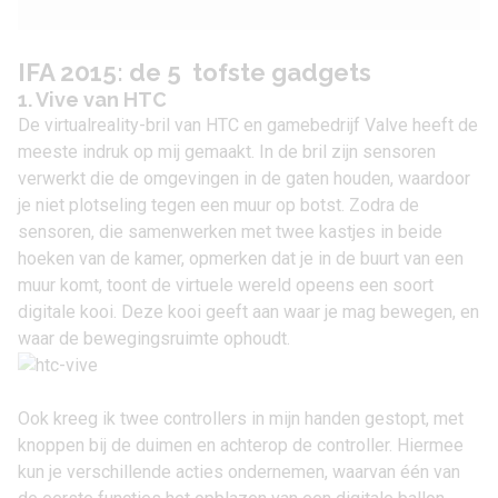
IFA 2015: de 5 tofste gadgets
1. Vive van HTC
De virtualreality-bril van HTC en gamebedrijf Valve heeft de
meeste indruk op mij gemaakt. In de bril zijn sensoren
verwerkt die de omgevingen in de gaten houden, waardoor
je niet plotseling tegen een muur op botst. Zodra de
sensoren, die samenwerken met twee kastjes in beide
hoeken van de kamer, opmerken dat je in de buurt van een
muur komt, toont de virtuele wereld opeens een soort
digitale kooi. Deze kooi geeft aan waar je mag bewegen, en
waar de bewegingsruimte ophoudt.
Ook kreeg ik twee controllers in mijn handen gestopt, met
knoppen bij de duimen en achterop de controller. Hiermee
kun je verschillende acties ondernemen, waarvan één van