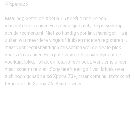
Maar nog beter: de Xperia Z5 heeft eindelijk een
vingerafdrukscanner. En op een fijne plek, de powerknop
aan de rechterkant. Niet zo handig voor linkshandigen – zij
zullen wat meerdere vingerafdrukken moeten registeren -,
maar voor rechtshandigen misschien wel de beste plek
voor zo’n scanner. Het grote voordeel is namelijk dat de
voorkant lekker strak en futuristisch oogt, want er is alleen
maar scherm te zien. Sony heeft een golf van kritiek over
zich heen gehad na de
Xperia Z3+
, maar komt nu uitstekend
terug met de Xperia Z5. Klasse werk.