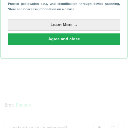
Precise geolocation data, and identification through device scanning
,
Store and/or access information on a device
Learn More →
Agree and close
Bron:
Reuters