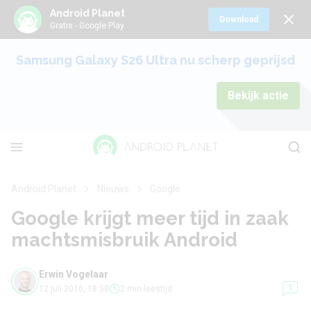
Android Planet
Download
Gratis - Google Play
Samsung Galaxy S26 Ultra nu scherp geprijsd
Bekijk actie
Android Planet
Nieuws
Google
Google krijgt meer tijd in zaak
machtsmisbruik Android
Erwin Vogelaar
1
12 juli 2016, 18:58
2 min leestijd