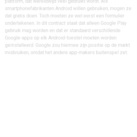
platform, dat wereldwijd veel gebruikt wordt. Als
smartphonefabrikanten Android willen gebruiken, mogen ze
dat gratis doen. Toch moeten ze wel eerst een formulier
ondertekenen. In dit contract staat dat alleen Google Play
gebruik mag worden en dat er standaard verschillende
Google-apps op elk Android-toestel moeten worden
geïnstalleerd. Google zou hiermee zijn positie op de markt
misbruiken, omdat het andere app-makers buitenspel zet.