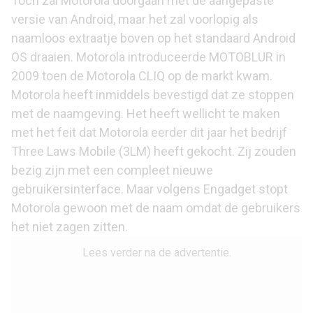
Toch zal Motorola doorgaan met de aangepaste
versie van Android, maar het zal voorlopig als
naamloos extraatje boven op het standaard Android
OS draaien. Motorola introduceerde MOTOBLUR in
2009 toen de Motorola CLIQ op de markt kwam.
Motorola heeft inmiddels bevestigd dat ze stoppen
met de naamgeving. Het heeft wellicht te maken
met het feit dat Motorola eerder dit jaar het bedrijf
Three Laws Mobile (3LM) heeft gekocht. Zij zouden
bezig zijn met een compleet nieuwe
gebruikersinterface. Maar volgens
Engadget
stopt
Motorola gewoon met de naam omdat de gebruikers
het niet zagen zitten.
Lees verder na de advertentie.