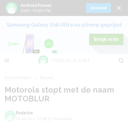
Android Planet
Download
Gratis - Google Play
Samsung Galaxy S26 Ultra nu scherp geprijsd
Bekijk actie
Android Planet
Nieuws
Motorola stopt met de naam
MOTOBLUR
Redactie
12 juni 2011, 12:38
1 min leestijd