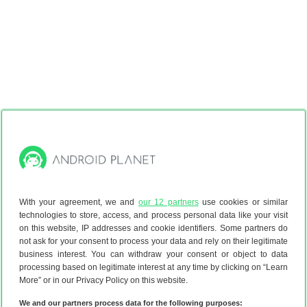
Heeft dit artikel je geholpen?
With your agreement, we and
our 12 partners
use cookies or similar
technologies to store, access, and process personal data like your visit
on this website, IP addresses and cookie identifiers. Some partners do
Reageer
not ask for your consent to process your data and rely on their legitimate
business interest. You can withdraw your consent or object to data
processing based on legitimate interest at any time by clicking on “Learn
More” or in our Privacy Policy on this website.
We and our partners process data for the following purposes: