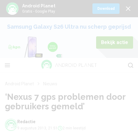
Android Planet
Download
Gratis - Google Play
Samsung Galaxy S26 Ultra nu scherp geprijsd
Bekijk actie
Android Planet
Nieuws
‘Nexus 7 gps problemen door
gebruikers gemeld’
Redactie
9 augustus 2013, 21:51
2 min leestijd