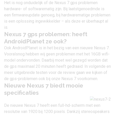
Het is nog onduidelijk of de Nexus 7 gps problemen
hardware- of softwarematig zijn. Bij laatstgenoedmde is
een firmwareupdate genoeg, bij hardwarematige problemen
is een oplossing ingewikkelder – als deze er überhaupt al
is.
Nexus 7 gps problemen: heeft
AndroidPlanet ze ook?
Ook AndroidPlanet is in het bezig van een nieuwe Nexus 7.
Vooralsnog hebben wij geen problemen met het 16GB wifi-
model ondervonden. Daarbij moet wel gezegd worden dat
de gps maximaal 20 minuten heeft gedraaid. In volgende en
meer uitgebreide testen voor de review gaan we kijken of
de gps-problemen ook bij onze Nexus 7 voorkomen.
Nieuwe Nexus 7 biedt mooie
specificaties
De nieuwe Nexus 7 heeft een full-hd-scherm met een
resolutie van 1920 bij 1200 pixels. Dankzij stereospeakers