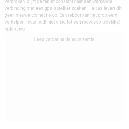
verbroken, blijft de tablet constant naar een werkende
verbinding met een gps-satelliet zoeken. Helaas levert dit
geen nieuwe connectie op. Een reboot kan het probleem
verhelpen, maar leidt niet altijd tot een (sowieso tijdelijke)
oplossing.
Lees verder na de advertentie.