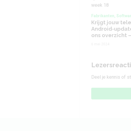
Fabrikanten, Softwa
Krijgt jouw te
Android-update
ons overzicht 
6 mei 2024
Lezersreact
Deel je kennis of s