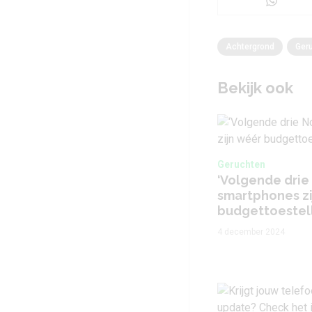
Achtergrond
Ger
Bekijk ook
Geruchten
‘Volgende drie
smartphones zi
budgettoestel
4 december 2024