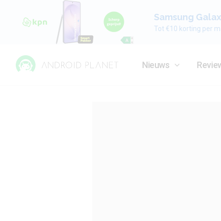
Samsung Galaxy
Tot €10 korting per m
Nieuws
Revie