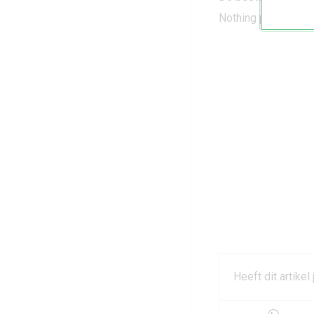
Nothing pakt door m
Heeft dit artikel