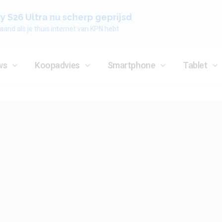
 S26 Ultra nu scherp geprijsd
aand als je thuis internet van KPN hebt
ws
Koopadvies
Smartphone
Tablet