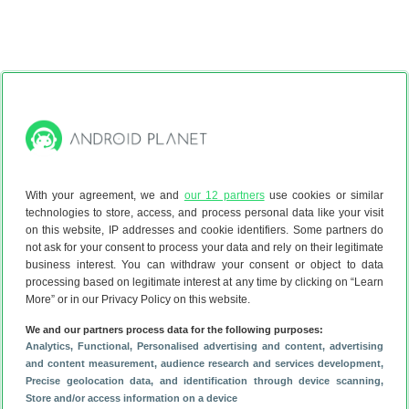
With your agreement, we and
our 12 partners
use cookies or similar
technologies to store, access, and process personal data like your visit
on this website, IP addresses and cookie identifiers. Some partners do
not ask for your consent to process your data and rely on their legitimate
business interest. You can withdraw your consent or object to data
processing based on legitimate interest at any time by clicking on “Learn
Heeft dit artikel je geholpen?
More” or in our Privacy Policy on this website.
We and our partners process data for the following purposes:
Analytics
, Functional
, Personalised advertising and content, advertising
Reageer
and content measurement, audience research and services development
,
Precise geolocation data, and identification through device scanning
,
Store and/or access information on a device