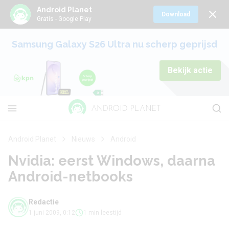
Android Planet
Download
Gratis - Google Play
Samsung Galaxy S26 Ultra nu scherp geprijsd
Bekijk actie
Android Planet
Nieuws
Android
Nvidia: eerst Windows, daarna
Android-netbooks
Redactie
1 juni 2009, 0:12
1 min leestijd