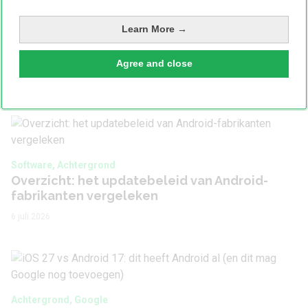
Learn More →
Android
Agree and close
Bekijk ook
Software, Achtergrond
Overzicht: het updatebeleid van Android-
fabrikanten vergeleken
6 juli 2026
Achtergrond, Google