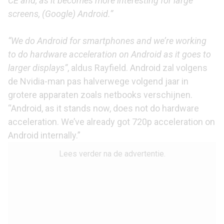
CE and, as it becomes more interesting for large
screens, (Google) Android.”
“We do Android for smartphones and we’re working
to do hardware acceleration on Android as it goes to
larger displays”
, aldus Rayfield. Android zal volgens
de Nvidia-man pas halverwege volgend jaar in
grotere apparaten zoals netbooks verschijnen.
“Android, as it stands now, does not do hardware
acceleration. We’ve already got 720p acceleration on
Android internally.”
Lees verder na de advertentie.