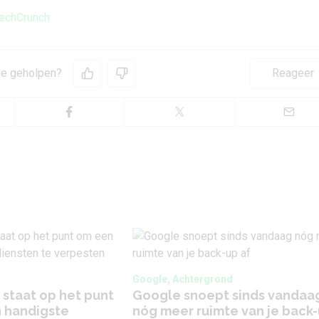
echCrunch
 je geholpen?
Reageer
Google, Achtergrond
 staat op het punt
Google snoept sinds vandaa
n handigste
nóg meer ruimte van je back