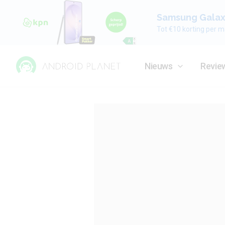
Samsung Galaxy
Tot €10 korting per m
Nieuws
Revie