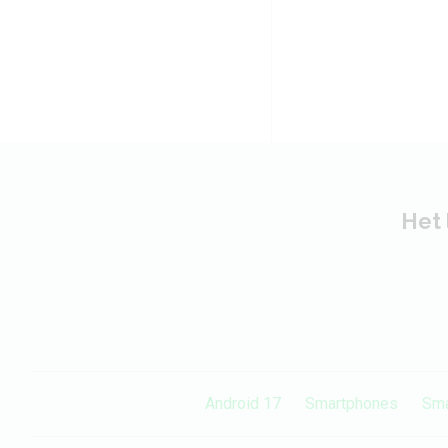
Het 
Android 17
Smartphones
Sma