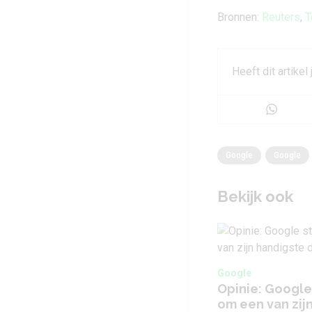
Bronnen:
Reuters
,
T
Heeft dit artikel
Google
Google
Bekijk ook
Google
Opinie: Google
om een van zij