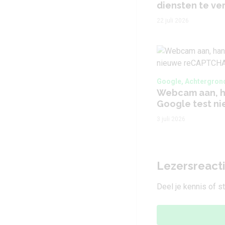
diensten te ve
22 juli 2026
Google, Achtergron
Webcam aan, 
Google test n
3 juli 2026
Lezersreact
Deel je kennis of s