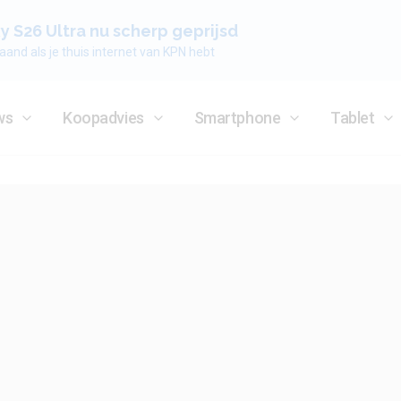
 S26 Ultra nu scherp geprijsd
aand als je thuis internet van KPN hebt
ws
Koopadvies
Smartphone
Tablet