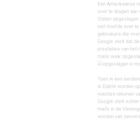
Een Amerikaanse re
over te dragen aan 
Staten opgeslagen s
niet hoefde over te
gebruikers die ove
Google stelt dat de
prestaties van het 
mails waar opgesla
Toen in een eerder
in Dublin worden op
reacties rekenen va
Google stelt echter
mails in de Vereni
worden van servers 