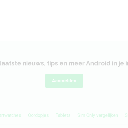
laatste nieuws, tips en meer Android in je 
Aanmelden
rtwatches
Oordopjes
Tablets
Sim Only vergelijken
S