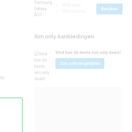
20GB data
Bekijken
200 min/sms
Sim only Aanbiedingen
Vind hier de beste sim only deals!
Sim only vergelijken
 te
 via
eze
en