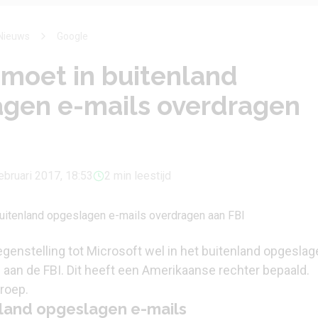
Nieuws
Google
moet in buitenland
gen e-mails overdragen
ebruari 2017, 18:53
2 min leestijd
genstelling tot Microsoft wel in het buitenland opgeslag
 aan de FBI. Dit heeft een Amerikaanse rechter bepaald.
roep.
nland opgeslagen e-mails