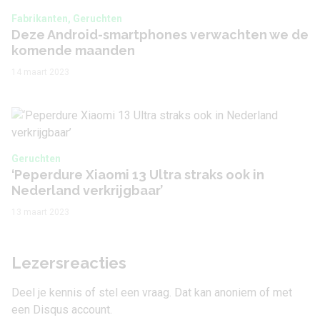
Fabrikanten, Geruchten
Deze Android-smartphones verwachten we de
komende maanden
14 maart 2023
Geruchten
‘Peperdure Xiaomi 13 Ultra straks ook in
Nederland verkrijgbaar’
13 maart 2023
Lezersreacties
Deel je kennis of stel een vraag. Dat kan anoniem of met
een Disqus account.