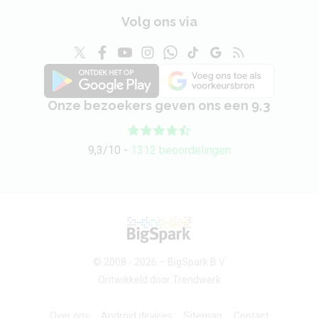
Volg ons via
Onze bezoekers geven ons een 9,3
9,3/10 -
1312 beoordelingen
© 2008 - 2026 –
BigSpark B.V.
Ontwikkeld door
Trendwerk
Over ons
Android devices
Sitemap
Contact