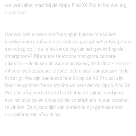
we wel vaker, maar bij de
Oppo Find X6 Pro
is het wel erg
opvallend.
Hoewel een scheve telefoon op je bureau misschien
handig is om notificaties te bekijken, roept het ontwerp toch
een vraag op. Hoe is de verdeling van het gewicht op de
smartphone
? Bij andere telefoons met grote camera-
eilanden – denk aan de
Samsung Galaxy S21 Ultra
– zorgde
dit voor een topzwaar toestel, dat minder aangenaam in de
hand ligt. We zijn benieuwd hoe dit op de X6 Pro zal zijn.
Door de gelekte foto’s stellen we vast dat de Oppo Find X6
Pro een afgerond scherm heeft. Aan de zijkant vind je de
aan- en uitknop en bovenop de smartphone is een speaker
te vinden. De zijkant lijkt van metaal te zijn gemaakt met
een glimmende afwerking.