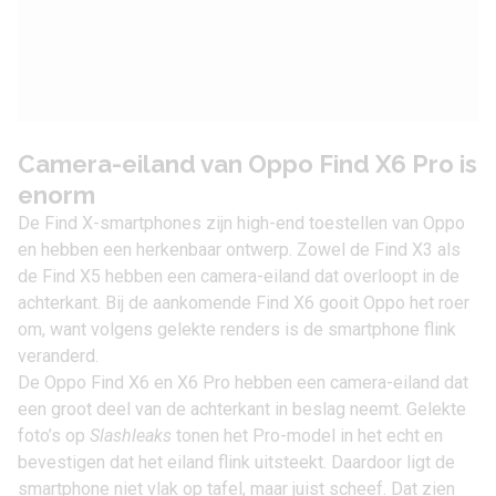
Camera-eiland van Oppo Find X6 Pro is
enorm
De Find X-smartphones zijn high-end toestellen van Oppo
en hebben een herkenbaar ontwerp. Zowel de
Find X3
als
de Find X5 hebben een camera-eiland dat overloopt in de
achterkant. Bij de aankomende
Find X6
gooit Oppo het roer
om, want volgens
gelekte renders
is de smartphone flink
veranderd.
De Oppo Find X6 en X6 Pro hebben een camera-eiland dat
een groot deel van de achterkant in beslag neemt. Gelekte
foto’s op
Slashleaks
tonen het Pro-model in het echt en
bevestigen dat het eiland flink uitsteekt. Daardoor ligt de
smartphone niet vlak op tafel, maar juist scheef. Dat zien