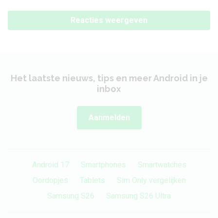
Reacties weergeven
Het laatste nieuws, tips en meer Android in je
inbox
Aanmelden
Android 17
Smartphones
Smartwatches
Oordopjes
Tablets
Sim Only vergelijken
Samsung S26
Samsung S26 Ultra