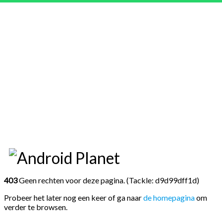
403
Geen rechten voor deze pagina. (Tackle: d9d99dff1d)
Probeer het later nog een keer of ga naar
de homepagina
om
verder te browsen.