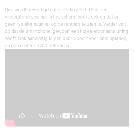
Ook wordt bevestigd dat de Galaxy S10 Plus een
vingerafdrukscanner in het scherm heeft, ook omdat er
geen fysieke scanner op de renders te zien is. Verder valt
op dat de smartphone ‘gewoon’ een koptelefoonaansluiting
heeft. Ook aanwezig is een usb-c-poort voor snel opladen,
en een grotere 3700 mAh-accu.