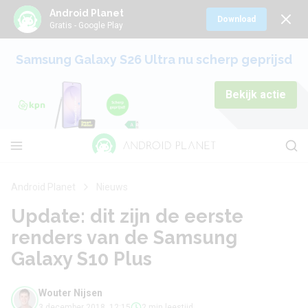
Android Planet
Download
Gratis - Google Play
Samsung Galaxy S26 Ultra nu scherp geprijsd
Bekijk actie
Android Planet
Nieuws
Update: dit zijn de eerste
renders van de Samsung
Galaxy S10 Plus
Wouter Nijsen
3 december 2018, 12:15
2 min leestijd