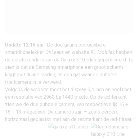
Update 12.15 uur:
De doorgaans betrouwbare
smartphonelekker
OnLeaks
en website
91 Mobiles
hebben
de eerste renders van de Galaxy S10 Plus gepubliceerd. Te
zien is dat de Samsung-smartphone een groot scherm
krijgt met dunne randen, en een gat waar de dubbele
frontcamera in is verwerkt.
Volgens de website meet het display 6,4 inch en heeft het
een resolutie van 2960 bij 1440 pixels. Op de achterkant
zien we de drie dubbele camera, van respectievelijk 16 +
16 + 13 megapixel. De camera’s zijn – zoals eerdere
horizontaal geplaatst, met aan de rechterkant de led-flitser.