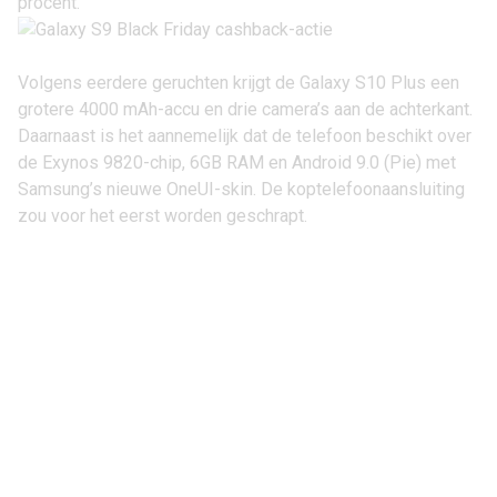
procent.
Volgens eerdere geruchten krijgt de Galaxy S10 Plus een
grotere 4000 mAh-accu en drie camera’s aan de achterkant.
Daarnaast is het aannemelijk dat de telefoon beschikt over
de Exynos 9820-chip, 6GB RAM en
Android 9.0 (Pie)
met
Samsung’s nieuwe OneUI-skin. De koptelefoonaansluiting
zou voor het eerst worden geschrapt.