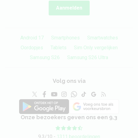
Aanmelden
Android 17
Smartphones
Smartwatches
Oordopjes
Tablets
Sim Only vergelijken
Samsung S26
Samsung S26 Ultra
Volg ons via
Onze bezoekers geven ons een 9,3
9,3/10 -
1311 beoordelingen