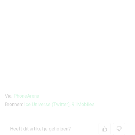
Via:
PhoneArena
Bronnen:
Ice Universe (Twitter)
,
91Mobiles
Heeft dit artikel je geholpen?