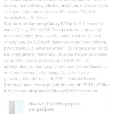
kost op moment van publicatie minder dan 650 euro. Dat is
flink goedkoper dan de Galaxy S20, die op 13 maart
verschijnt voor 899 euro.
Wat doet de Samsung Galaxy S20 beter?
De camera’s
van de Galaxy S20 en P30 Pro zijn aan elkaar gewaagd,
maar vooralsnog geven we de voorkeur aan de Huawei-
smartphone. De S20 heeft daarentegen een beter scherm,
bijvoorbeeld qua ververssnelheid (120Hz tegenover 60Hz),
kleurweergave en helderheid. De zwaarste games draaien
op de S20 net iets beter dan op de P30 Pro. Het
updatebeleid van Samsung is beter dan dat van Huawei en
veel mensen vinden Samsungs OneUI-software
gebruiksvriendelijker dan de EMUI-schil van Huawei.
Benieuwd naar de mogelijkheden van de P30 Pro? Hier
lees je onze uitgebreide
Huawei P30 Pro review
.
Huawei P30 Pro prijzen
vergelijken