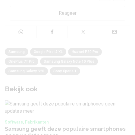
Reageer
Samsung
Google Pixel 4 XL
Huawei P30 Pro
OnePlus 7T Pro
Samsung Galaxy Note 10 Plus
Samsung Galaxy S20
Sony Xperia 1
Bekijk ook
Software, Fabrikanten
Samsung geeft deze populaire smartphones