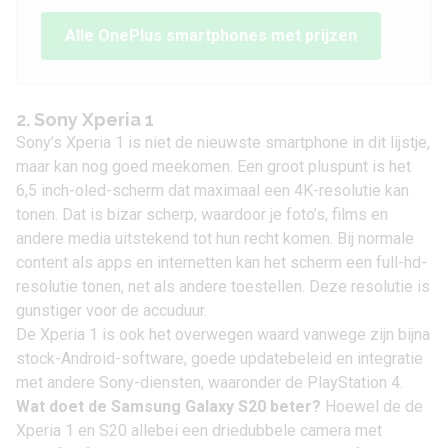
Alle OnePlus smartphones met prijzen
2. Sony Xperia 1
Sony’s
Xperia 1
is niet de nieuwste smartphone in dit lijstje,
maar kan nog goed meekomen. Een groot pluspunt is het
6,5 inch-oled-scherm dat maximaal een 4K-resolutie kan
tonen. Dat is bizar scherp, waardoor je foto’s, films en
andere media uitstekend tot hun recht komen. Bij normale
content als apps en internetten kan het scherm een full-hd-
resolutie tonen, net als andere toestellen. Deze resolutie is
gunstiger voor de accuduur.
De Xperia 1 is ook het overwegen waard vanwege zijn bijna
stock-Android-software, goede updatebeleid en integratie
met andere Sony-diensten, waaronder de PlayStation 4.
Wat doet de Samsung Galaxy S20 beter?
Hoewel de de
Xperia 1 en S20 allebei een driedubbele camera met