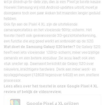
wil je direct up-to-date zijn, dan is een Pixel je beste keuze.
Hoewel Samsung vrij vlot Android-updates uitrolt, moet je
doorgaans toch een paar weken tot maanden langer geduld
hebben.
Ook fijn aan de Pixel 4 XL zijn de uitstekende
cameraprestaties en het vloeiende 90Hz-scherm. Het
toestel heeft ook geavanceerde 3D-gezichtsherkenning,
een functie die erg goed werkt en ontbreekt op de S20.
Wat doet de Samsung Galaxy S20 beter?
De Galaxy S20
heeft een iets vloeiender 120Hz-scherm, meer veelzijdige
camera’s en een betere accuduur. De accu laadt ook een
stuk sneller op. Daarnaast beschikt de Galaxy S20 over
nieuwere, krachtigere hardware. Denk aan meer werk- en
opslaggeheugen (128GB tegenover 64GB) en een snellere
processor.
Lees alles over het toestel in onze
Google Pixel 4 XL
review
of bekijk de videoreview.
Google Pixel 4 XL prijzen