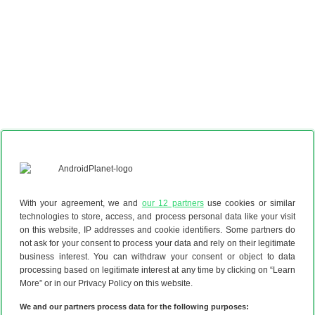
With your agreement, we and
our 12 partners
use cookies or similar
technologies to store, access, and process personal data like your visit
on this website, IP addresses and cookie identifiers. Some partners do
not ask for your consent to process your data and rely on their legitimate
Heeft dit artikel je geholpen?
business interest. You can withdraw your consent or object to data
processing based on legitimate interest at any time by clicking on “Learn
More” or in our Privacy Policy on this website.
Reageer
We and our partners process data for the following purposes: