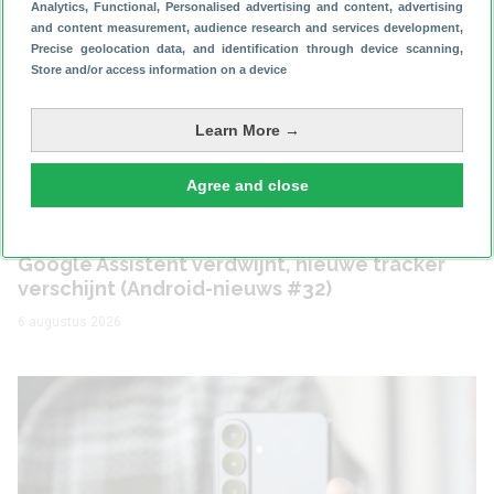
Analytics
, Functional
, Personalised advertising and content, advertising
and content measurement, audience research and services development
,
Precise geolocation data, and identification through device scanning
,
Store and/or access information on a device
Bekijk ook
Learn More →
Agree and close
Achtergrond
Google Assistent verdwijnt, nieuwe tracker
verschijnt (Android-nieuws #32)
6 augustus 2026