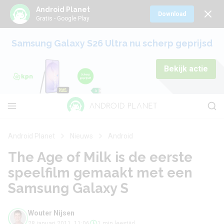
Android Planet
Download
Gratis - Google Play
Samsung Galaxy S26 Ultra nu scherp geprijsd
Bekijk actie
Android Planet
Nieuws
Android
The Age of Milk is de eerste
speelfilm gemaakt met een
Samsung Galaxy S
Wouter Nijsen
28 januari 2011, 11:06
1 min leestijd