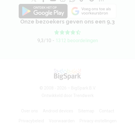
Onze bezoekers geven ons een 9,3
9,3/10 -
1312 beoordelingen
© 2008 - 2026 –
BigSpark B.V.
Ontwikkeld door
Trendwerk
Over ons
Android devices
Sitemap
Contact
Privacybeleid
Voorwaarden
Privacy-instellingen