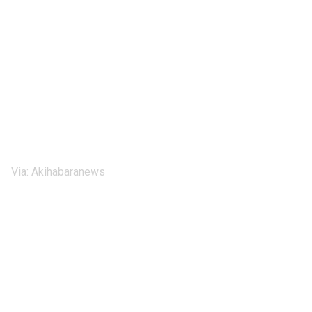
Via:
Akihabaranews