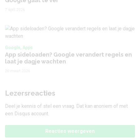
Google gaat te ver
7 april 2026
Google, Apps
App sideloaden? Google verandert regels en
laat je dagje wachten
20 maart 2026
Lezersreacties
Deel je kennis of stel een vraag. Dat kan anoniem of met
een Disqus account.
Reacties weergeven