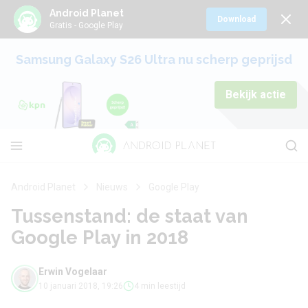
Android Planet
Download
Gratis - Google Play
Samsung Galaxy S26 Ultra nu scherp geprijsd
Bekijk actie
Android Planet
Nieuws
Google Play
Tussenstand: de staat van
Google Play in 2018
Erwin Vogelaar
10 januari 2018, 19:26
4 min leestijd