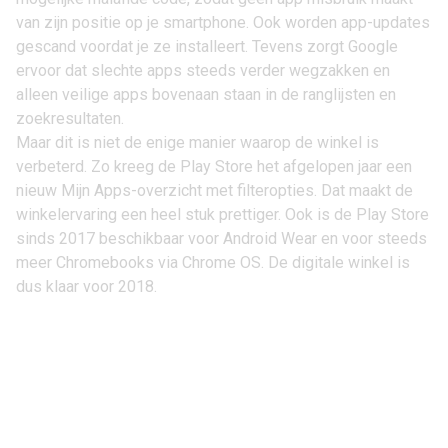
van zijn positie op je smartphone. Ook worden app-updates
gescand voordat je ze installeert. Tevens zorgt Google
ervoor dat slechte apps steeds verder wegzakken en
alleen veilige apps bovenaan staan in de ranglijsten en
zoekresultaten.
Maar dit is niet de enige manier waarop de winkel is
verbeterd. Zo kreeg de Play Store het afgelopen jaar een
nieuw
Mijn Apps-overzicht
met filteropties. Dat maakt de
winkelervaring een heel stuk prettiger. Ook is de Play Store
sinds 2017 beschikbaar voor
Android Wear
en voor steeds
meer Chromebooks via
Chrome OS
. De digitale winkel is
dus klaar voor 2018.