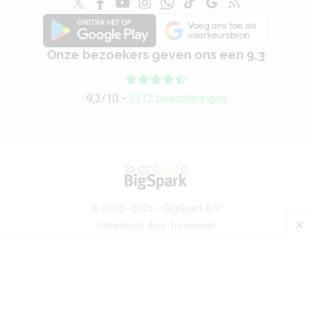
Onze bezoekers geven ons een 9,3
9,3/10 -
1312 beoordelingen
© 2008 - 2026 –
BigSpark B.V.
Ontwikkeld door
Trendwerk
Over ons
Android devices
Sitemap
Contact
Privacybeleid
Voorwaarden
Privacy-instellingen