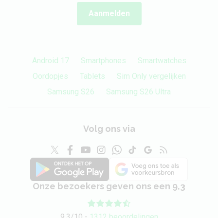
Aanmelden
Android 17
Smartphones
Smartwatches
Oordopjes
Tablets
Sim Only vergelijken
Samsung S26
Samsung S26 Ultra
Volg ons via
Onze bezoekers geven ons een 9,3
9,3/10 -
1312 beoordelingen