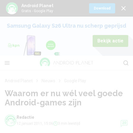
Android Planet
Download
Gratis - Google Play
Samsung Galaxy S26 Ultra nu scherp geprijsd
Bekijk actie
Android Planet
Nieuws
Google Play
Waarom er nu wél veel goede
Android-games zijn
Redactie
20
12 januari 2011, 15:06
3 min leestijd