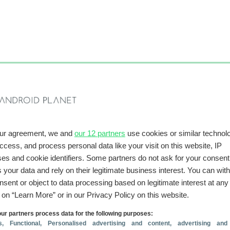
our agreement, we and
our 12 partners
use cookies or similar technolo
access, and process personal data like your visit on this website, IP
es and cookie identifiers. Some partners do not ask for your consent
 your data and rely on their legitimate business interest. You can wit
nsent or object to data processing based on legitimate interest at any
g on “Learn More” or in our Privacy Policy on this website.
 je geholpen?
Reageer
ur partners process data for the following purposes:
s
, Functional
, Personalised advertising and content, advertising and