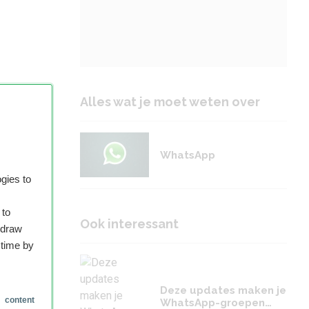
Alles wat je moet weten over
WhatsApp
gies to
 to
Ook interessant
hdraw
 time by
Deze updates maken je
 content
WhatsApp-groepen