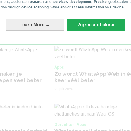
ment, audience research and services development
, Precise geolocation 
cation through device scanning
, Store and/or access information on a device
Learn More →
Agree and close
Apps
maken je
Zo wordt WhatsApp Web in é
pen veel beter
keer véél beter
29 juli 2026
Geruchten, Apps