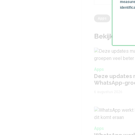
measure
identifi
Apps
WhatsApp
Bekijk ook
Apps
Deze updates 
WhatsApp-groe
6 augustus 2026
Apps