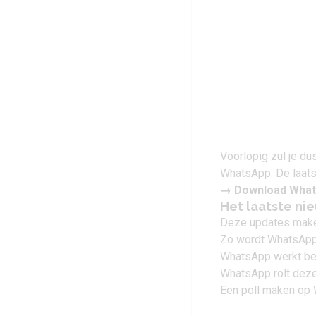
Voorlopig zul je du
WhatsApp. De laatst
→
Download What
Het laatste n
Deze updates make
Zo wordt WhatsApp 
WhatsApp werkt bete
WhatsApp rolt deze
Een poll maken op 