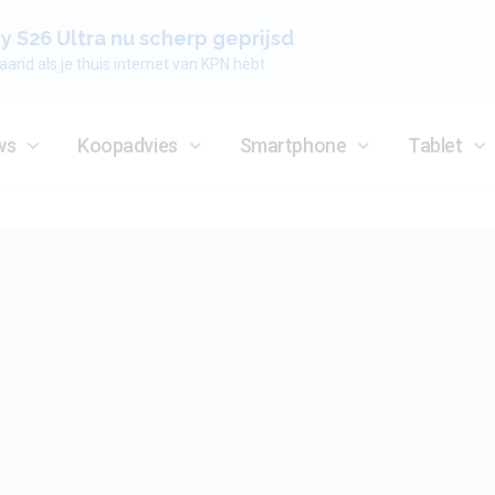
 S26 Ultra nu scherp geprijsd
aand als je thuis internet van KPN hebt
ws
Koopadvies
Smartphone
Tablet