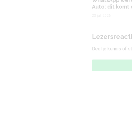
WhatsApp werkt
Auto: dit komt
23 juli 2026
Lezersreact
Deel je kennis of s