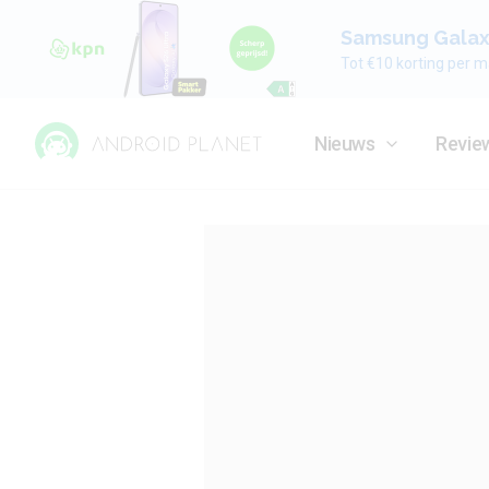
Samsung Galaxy
Tot €10 korting per m
Nieuws
Revie