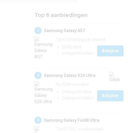
Top 6 aanbiedingen
Samsung Galaxy A57
1
Tot €10 korting per maand
20GB data
Bekijken
onbeperkt bellen
Samsung Galaxy S26 Ultra
2
Nu €244 voordeel
Onbeperkt data
Bekijken
Onbeperkt bellen
e
Samsung Galaxy Fold8 Ultra
3
Tot €1125,- inruilvoordeel