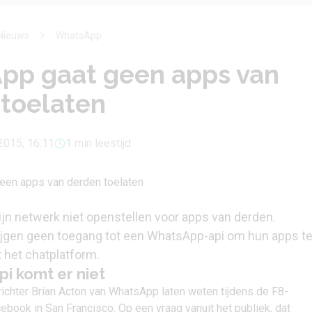
Nieuws
WhatsApp
pp gaat geen apps van
toelaten
2015, 16:11
1 min leestijd
ijn netwerk niet openstellen voor apps van derden.
ijgen geen toegang tot een WhatsApp-api om hun apps t
 het chatplatform.
i komt er niet
ichter Brian Acton van WhatsApp laten weten tijdens de F8-
ebook in San Francisco. Op een vraag vanuit het publiek, dat