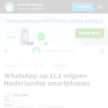
Android Planet
Download
Gratis - Google Play
Samsung Galaxy S26 Ultra nu scherp geprijsd
Bekijk actie
Android Planet
Nieuws
WhatsApp
WhatsApp op 11,2 miljoen
Nederlandse smartphones
Gijs Ettes
25 maart 2016, 13:00
2 min leestijd