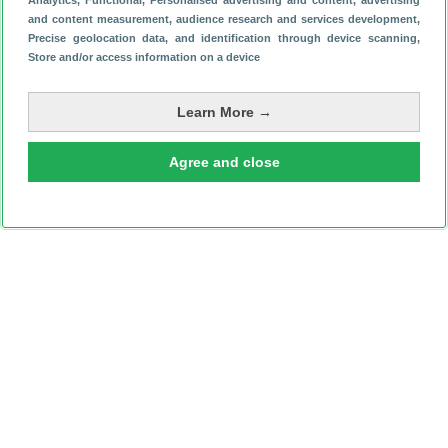
Analytics
, Functional
, Personalised advertising and content, advertising
and content measurement, audience research and services development
,
Precise geolocation data, and identification through device scanning
,
Store and/or access information on a device
Learn More →
Agree and close