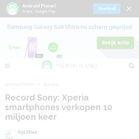
Android Planet
Download
Gratis - Google Play
Samsung Galaxy S26 Ultra nu scherp geprijsd
Bekijk actie
Android Planet
Nieuws
Record Sony: Xperia
smartphones verkopen 10
miljoen keer
Gijs Ettes