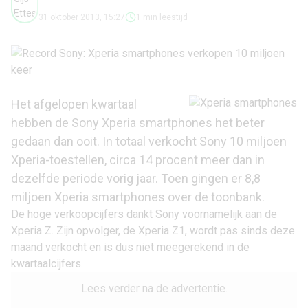
31 oktober 2013, 15:27
1 min leestijd
Het afgelopen kwartaal
hebben de
Sony
Xperia smartphones het beter
gedaan dan ooit. In totaal verkocht Sony 10 miljoen
Xperia-toestellen, circa 14 procent meer dan in
dezelfde periode vorig jaar. Toen gingen er 8,8
miljoen Xperia smartphones over de toonbank.
De hoge verkoopcijfers dankt Sony voornamelijk aan de
Xperia Z
. Zijn opvolger, de
Xperia Z1
, wordt pas sinds deze
maand verkocht en is dus niet meegerekend in de
kwartaalcijfers.
Lees verder na de advertentie.