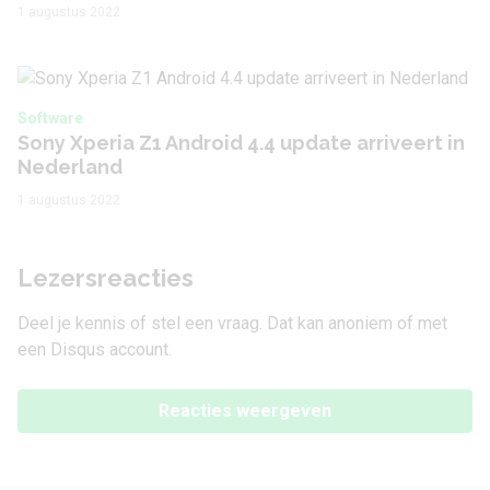
1 augustus 2022
Software
Sony Xperia Z1 Android 4.4 update arriveert in
Nederland
1 augustus 2022
Lezersreacties
Deel je kennis of stel een vraag. Dat kan anoniem of met
een Disqus account.
Reacties weergeven